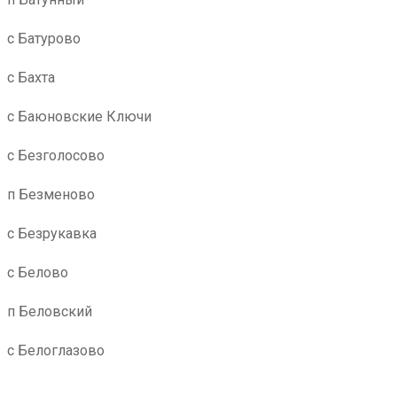
с Батурово
с Бахта
с Баюновские Ключи
с Безголосово
п Безменово
с Безрукавка
с Белово
п Беловский
с Белоглазово