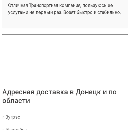
Отличная Транспортная компания, пользуюсь ее
услугами не первый раз. Возят быстро и стабильно,
цены вполне разумные 260151324.
Адресная доставка в Донецк и по
области
г Зугрэс
г Иловайск