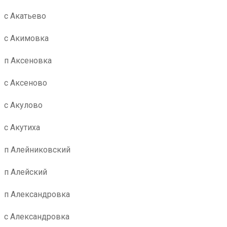
с Акатьево
с Акимовка
п Аксеновка
с Аксеново
с Акулово
с Акутиха
п Алейниковский
п Алейский
п Александровка
с Александровка