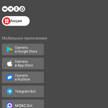
Акции
Мобильное приложение
Скачать
в Google Store
Скачать
в App Store
Скачать
в RuStore
Telegram Bot
макс
Bot