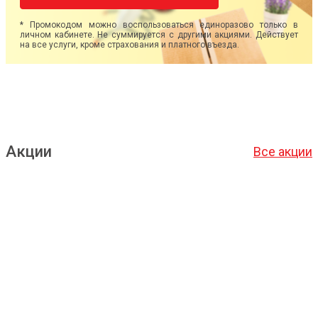
* Промокодом можно воспользоваться единоразово только в
личном кабинете. Не суммируется с другими акциями. Действует
на все услуги, кроме страхования и платного въезда.
Акции
Все акции
Подробнее