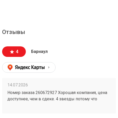
Отзывы
4
Барнаул
14.07.2026
Номер заказа 260672927 Хорошая компания, цена
доступнее, чем в сдеке. 4 звезды потому что
бывают косяки у них, например один раз потеряли
груз на 2 недели, но разобрались. Так что всё ок