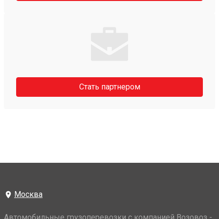
Стать партнером
Москва
Автомобильные грузоперевозки с компанией Возовоз -