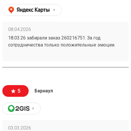
очень удобно. Однозначно буду пользоваться и
дальше. Жду заказ по доставке радиаторов из
Новосибирска.
08.04.2026
18.03.26 забирали заказ 260216751. За год
сотрудничества только положительные эмоции.
Скорость доставки, цены и обслуживание на
отлично!
5
Барнаул
03.03.2026