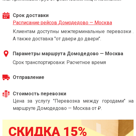
Срок доставки
Расписание рейсов Домодедово — Москва
Клиентам доступны межтерминальные перевозки .
А также доставка "от двери до двери".
Параметры маршрута Домодедово — Москва
Срок транспортировки: Расчетное время
Отправление
Стоимость перевозки
Цена за услугу "Перевозка между городами" на
маршруте Домодедово — Москва от ₽.
СКИДКА 15%