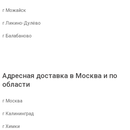
г Можайск
г Ликино-Дулёво
г Балабаново
Адресная доставка в Москва и по
области
г Москва
г Калининград
г Химки