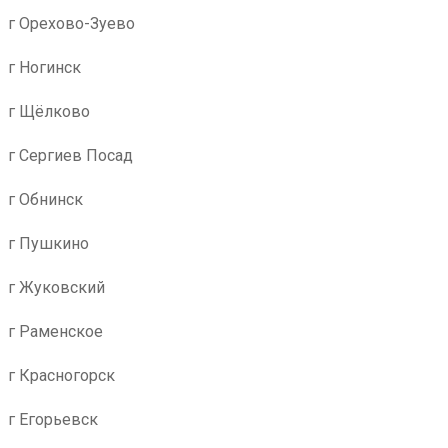
г Орехово-Зуево
г Ногинск
г Щёлково
г Сергиев Посад
г Обнинск
г Пушкино
г Жуковский
г Раменское
г Красногорск
г Егорьевск