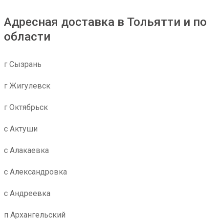
Адресная доставка в Тольятти и по
области
г Сызрань
г Жигулевск
г Октябрьск
с Актуши
с Алакаевка
с Александровка
с Андреевка
п Архангельский