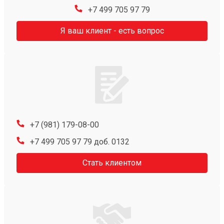
+7 499 705 97 79
Я ваш клиент - есть вопрос
+7 (981) 179-08-00
+7 499 705 97 79 доб. 0132
Стать клиентом