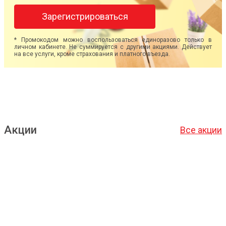
Зарегистрироваться
* Промокодом можно воспользоваться единоразово только в
личном кабинете. Не суммируется с другими акциями. Действует
на все услуги, кроме страхования и платного въезда.
Акции
Все акции
Подробнее