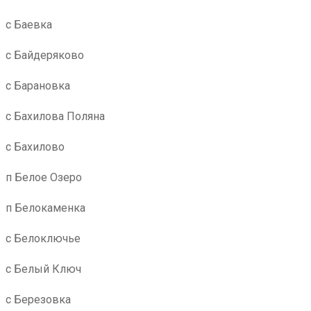
с Баевка
с Байдеряково
с Барановка
с Бахилова Поляна
с Бахилово
п Белое Озеро
п Белокаменка
с Белоключье
с Белый Ключ
с Березовка