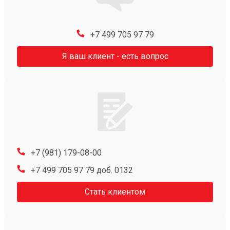
+7 499 705 97 79
Я ваш клиент - есть вопрос
+7 (981) 179-08-00
+7 499 705 97 79 доб. 0132
Стать клиентом