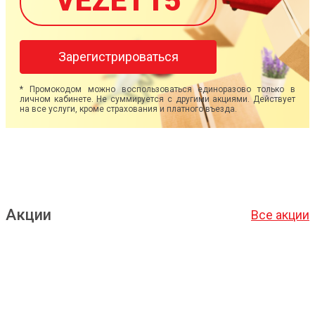
VEZET15
Зарегистрироваться
* Промокодом можно воспользоваться единоразово только в
личном кабинете. Не суммируется с другими акциями. Действует
на все услуги, кроме страхования и платного въезда.
Акции
Все акции
Подробнее