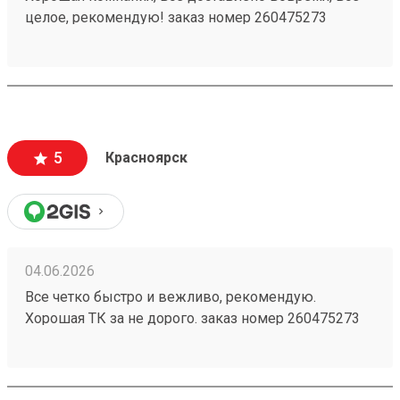
целое, рекомендую! заказ номер 260475273
5
Красноярск
04.06.2026
Все четко быстро и вежливо, рекомендую.
Хорошая ТК за не дорого. заказ номер 260475273
пришел в срок, целый, персонал хороший