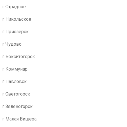
г Отрадное
г Никольское
г Приозерск
г Чудово
г Бокситогорск
г Коммунар
г Павловск
г Светогорск
г Зеленогорск
г Малая Вишера