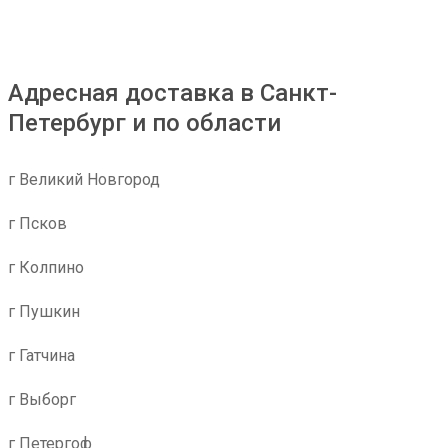
Адресная доставка в Санкт-
Петербург и по области
г Великий Новгород
г Псков
г Колпино
г Пушкин
г Гатчина
г Выборг
г Петергоф