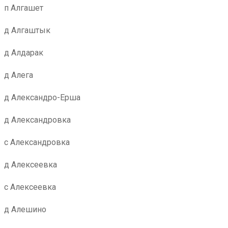
п Алгашет
д Алгаштык
д Алдарак
д Алега
д Александро-Ерша
д Александровка
с Александровка
д Алексеевка
с Алексеевка
д Алешино