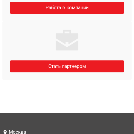
Работа в компании
Стать партнером
Москва