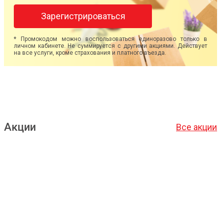
Зарегистрироваться
* Промокодом можно воспользоваться единоразово только в
личном кабинете. Не суммируется с другими акциями. Действует
на все услуги, кроме страхования и платного въезда.
Акции
Все акции
Подробнее