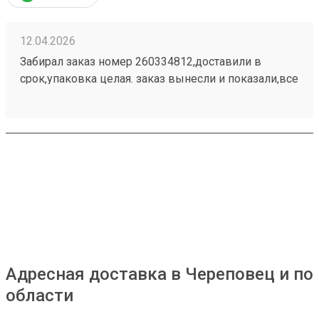
12.04.2026
Забирал заказ номер 260334812,доставили в
срок,упаковка целая. заказ вынесли и показали,все
оперативно. Заказывал в первый раз в этой
транспортной ,буду дальше сотрудничать .
Адресная доставка в Череповец и по
области