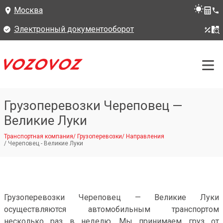
Москва
Электронный документооборот
Грузоперевозки Череповец —
Великие Луки
Транспортная компания
/
Грузоперевозки
/
Направления
/
Череповец - Великие Луки
Грузоперевозки Череповец — Великие Луки
осуществляются автомобильным транспортом
несколько раз в неделю. Мы принимаем груз от