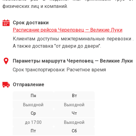
физических лиц и компаний.
Срок доставки
Расписание рейсов Череповец — Великие Луки
Клиентам доступны межтерминальные перевозки .
А также доставка "от двери до двери".
Параметры маршрута Череповец — Великие Луки
Срок транспортировки: Расчетное время
Отправление
Пн
Вт
Выходной
Выходной
Ср
Чт
до 17:00
Выходной
Пт
Сб