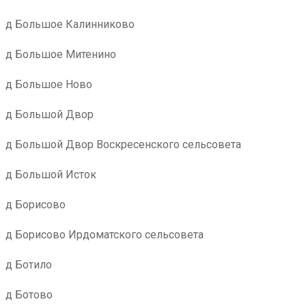
д Большое Калинниково
д Большое Митенино
д Большое Ново
д Большой Двор
д Большой Двор Воскресенского сельсовета
д Большой Исток
д Борисово
д Борисово Ирдоматского сельсовета
д Ботило
д Ботово