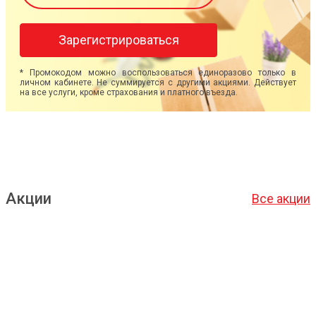
Зарегистрироваться
* Промокодом можно воспользоваться единоразово только в
личном кабинете. Не суммируется с другими акциями. Действует
на все услуги, кроме страхования и платного въезда.
Акции
Все акции
Подробнее