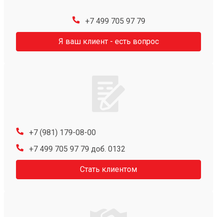
+7 499 705 97 79
Я ваш клиент - есть вопрос
+7 (981) 179-08-00
+7 499 705 97 79 доб. 0132
Стать клиентом