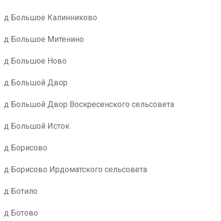
д Большое Калинниково
д Большое Митенино
д Большое Ново
д Большой Двор
д Большой Двор Воскресенского сельсовета
д Большой Исток
д Борисово
д Борисово Ирдоматского сельсовета
д Ботило
д Ботово