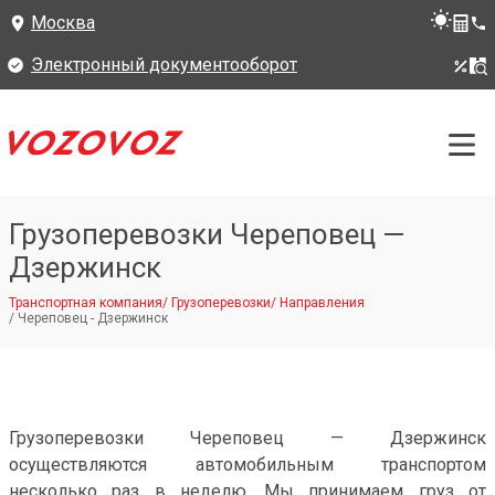
Москва
Электронный документооборот
Грузоперевозки Череповец —
Дзержинск
Транспортная компания
/
Грузоперевозки
/
Направления
/
Череповец - Дзержинск
Грузоперевозки Череповец — Дзержинск
осуществляются автомобильным транспортом
несколько раз в неделю. Мы принимаем груз от