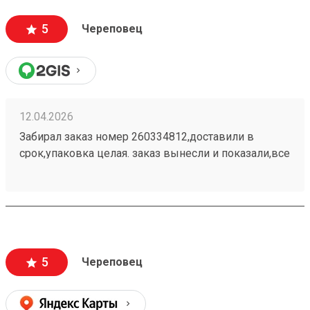
5
Череповец
12.04.2026
Забирал заказ номер 260334812,доставили в
срок,упаковка целая. заказ вынесли и показали,все
оперативно. Заказывал в первый раз в этой
транспортной ,буду дальше сотрудничать .
5
Череповец