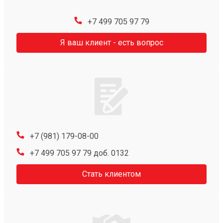
+7 499 705 97 79
Я ваш клиент - есть вопрос
+7 (981) 179-08-00
+7 499 705 97 79 доб. 0132
Стать клиентом