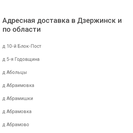
Адресная доставка в Дзержинск и
по области
д 10-й Блок-Пост
д 5-я Годовщина
д Абольцы
д Абраимовка
д Абрамишки
д Абрамовка
д Абрамово