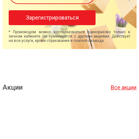
Зарегистрироваться
* Промокодом можно воспользоваться единоразово только в
личном кабинете. Не суммируется с другими акциями. Действует
на все услуги, кроме страхования и платного въезда.
Акции
Все акции
Подробнее