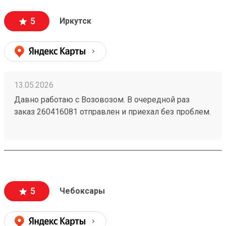
5
Иркутск
13.05.2026
Давно работаю с Возовозом. В очередной раз
заказ 260416081 отправлен и приехал без проблем.
Отдельное спасибо Елизавете. Всем добра
5
Чебоксары