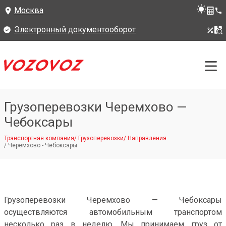
Москва
Электронный документооборот
Грузоперевозки Черемхово —
Чебоксары
Транспортная компания
/
Грузоперевозки
/
Направления
/
Черемхово - Чебоксары
Грузоперевозки Черемхово — Чебоксары
осуществляются автомобильным транспортом
несколько раз в неделю. Мы принимаем груз от