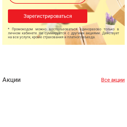
Зарегистрироваться
* Промокодом можно воспользоваться единоразово только в
личном кабинете. Не суммируется с другими акциями. Действует
на все услуги, кроме страхования и платного въезда.
Акции
Все акции
Подробнее