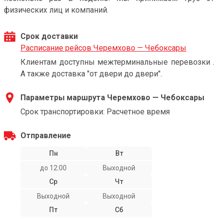
физических лиц и компаний.
Срок доставки
Расписание рейсов Черемхово — Чебоксары
Клиентам доступны межтерминальные перевозки .
А также доставка "от двери до двери".
Параметры маршрута Черемхово — Чебоксары
Срок транспортировки: Расчетное время
Отправление
Пн
Вт
до 12:00
Выходной
Ср
Чт
Выходной
Выходной
Пт
Сб