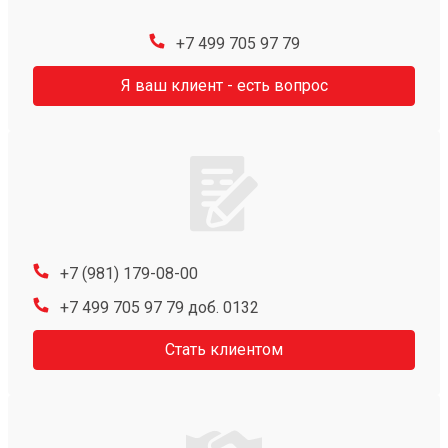
+7 499 705 97 79
Я ваш клиент - есть вопрос
+7 (981) 179-08-00
+7 499 705 97 79 доб. 0132
Стать клиентом