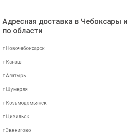
Адресная доставка в Чебоксары и
по области
г Новочебоксарск
г Канаш
г Алатырь
г Шумерля
г Козьмодемьянск
г Цивильск
г Звенигово