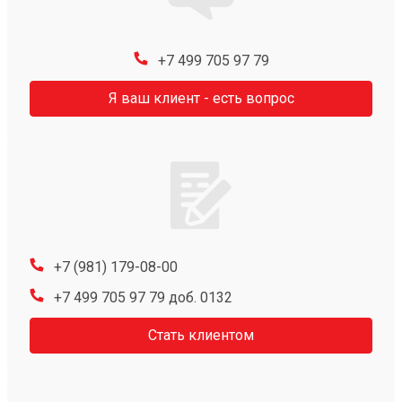
+7 499 705 97 79
Я ваш клиент - есть вопрос
+7 (981) 179-08-00
+7 499 705 97 79 доб. 0132
Стать клиентом