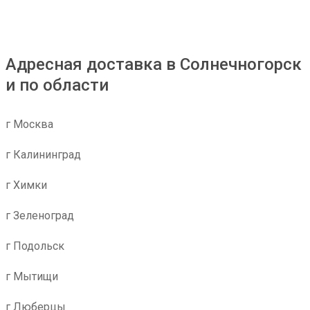
Адресная доставка в Солнечногорск
и по области
г Москва
г Калининград
г Химки
г Зеленоград
г Подольск
г Мытищи
г Люберцы