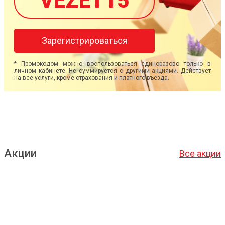
VEZET15
Зарегистрироваться
* Промокодом можно воспользоваться единоразово только в
личном кабинете. Не суммируется с другими акциями. Действует
на все услуги, кроме страхования и платного въезда.
Акции
Все акции
Подробнее