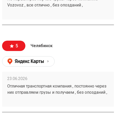
Vozovoz , все отлично , без опозданий ,
рекомендую 🤝260472232
5
Челябинск
23.06.2026
Отличная транспортная компания , постоянно через
них отправляем грузы и получаем , без опозданий ,
рекомендую 🤝 260472232