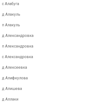
с Алабуга
д Алакуль
п Алакуль
д Александровка
п Александровка
с Александровка
д Алексеевка
д Алифкулова
д Алишева
д Аллаки