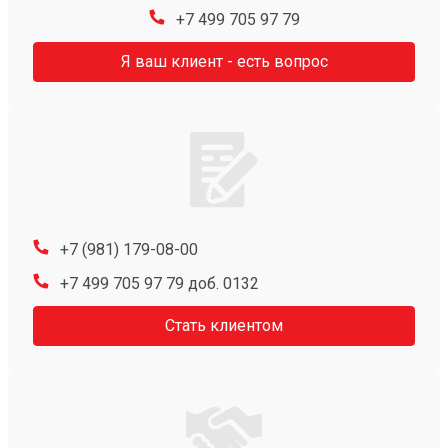
+7 499 705 97 79
Я ваш клиент - есть вопрос
+7 (981) 179-08-00
+7 499 705 97 79 доб. 0132
Стать клиентом