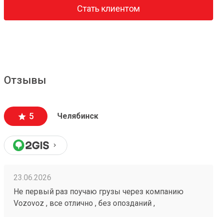
Стать клиентом
Отзывы
5
Челябинск
23.06.2026
Не первый раз поучаю грузы через компанию
Vozovoz , все отлично , без опозданий ,
рекомендую 🤝260472232