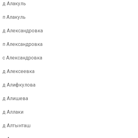
д Алакуль
п Алакуль
д Александровка
п Александровка
с Александровка
д Алексеевка
д Алифкулова
д Алишева
д Аллаки
д Алтынташ