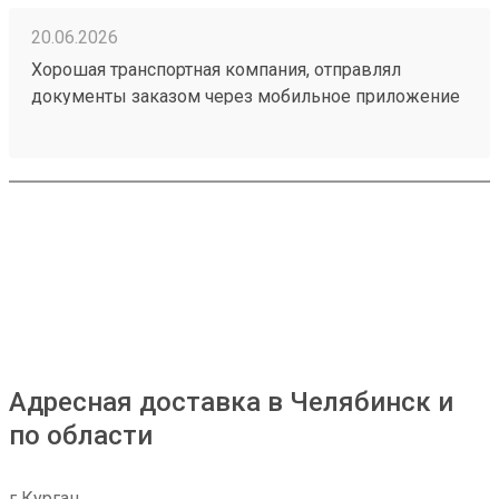
20.06.2026
Хорошая транспортная компания, отправлял
документы заказом через мобильное приложение
260314604, доставили из Астаны в Тюмень в срок,
рекомендую!
Адресная доставка в Челябинск и
по области
г Курган