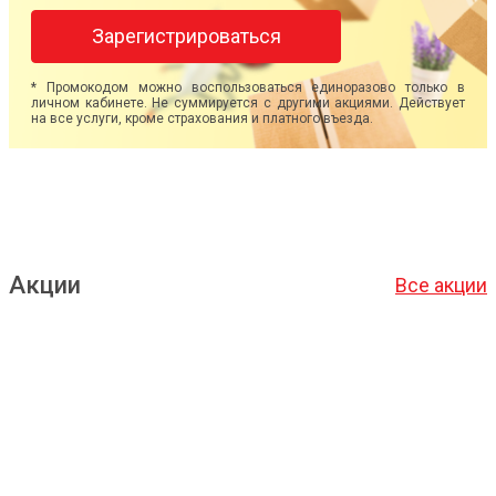
Зарегистрироваться
* Промокодом можно воспользоваться единоразово только в
личном кабинете. Не суммируется с другими акциями. Действует
на все услуги, кроме страхования и платного въезда.
Акции
Все акции
Подробнее