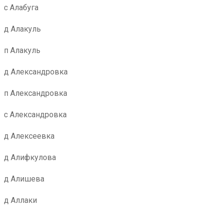
с Алабуга
д Алакуль
п Алакуль
д Александровка
п Александровка
с Александровка
д Алексеевка
д Алифкулова
д Алишева
д Аллаки