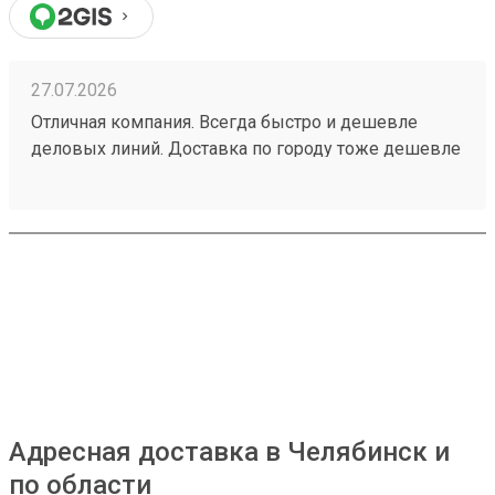
27.07.2026
Отличная компания. Всегда быстро и дешевле
деловых линий. Доставка по городу тоже дешевле
всех👌Заказ 260708297
Адресная доставка в Челябинск и
по области