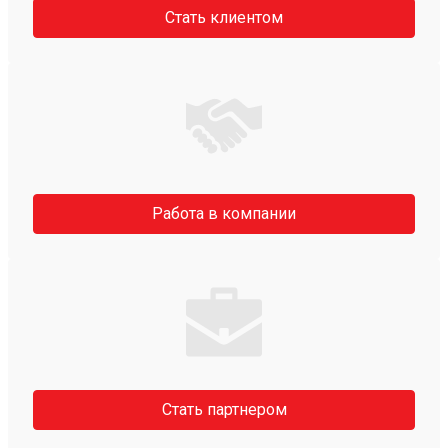
Стать клиентом
Работа в компании
Стать партнером