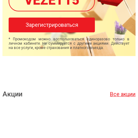
VEZET15
Зарегистрироваться
* Промокодом можно воспользоваться единоразово только в
личном кабинете. Не суммируется с другими акциями. Действует
на все услуги, кроме страхования и платного въезда.
Акции
Все акции
Подробнее