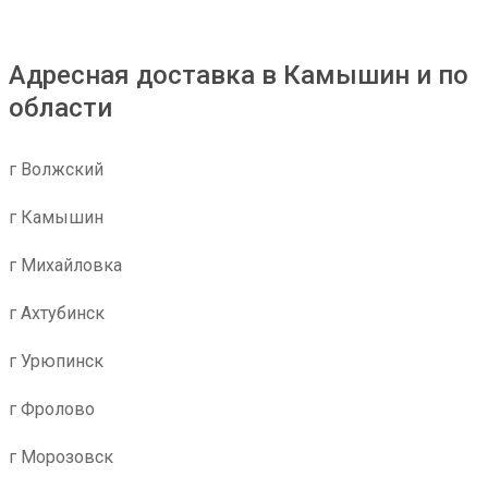
Адресная доставка в Камышин и по
области
г Волжский
г Камышин
г Михайловка
г Ахтубинск
г Урюпинск
г Фролово
г Морозовск