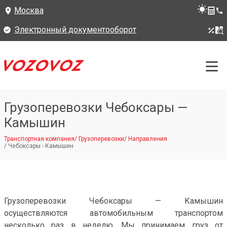
Москва
Электронный документооборот
Грузоперевозки Чебоксары —
Камышин
Транспортная компания
/
Грузоперевозки
/
Направления
/
Чебоксары - Камышин
Грузоперевозки Чебоксары — Камышин
осуществляются автомобильным транспортом
несколько раз в неделю. Мы принимаем груз от