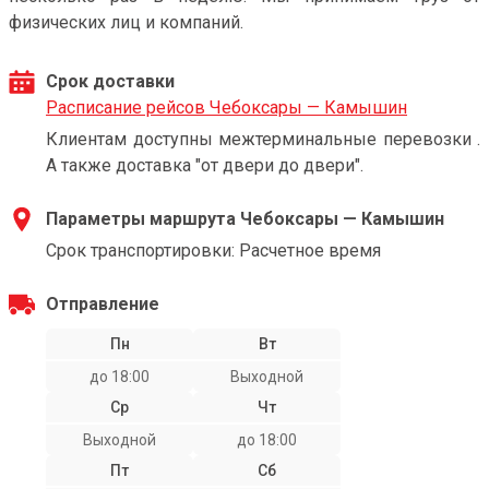
физических лиц и компаний.
Срок доставки
Расписание рейсов Чебоксары — Камышин
Клиентам доступны межтерминальные перевозки .
А также доставка "от двери до двери".
Параметры маршрута Чебоксары — Камышин
Срок транспортировки: Расчетное время
Отправление
Пн
Вт
до 18:00
Выходной
Ср
Чт
Выходной
до 18:00
Пт
Сб