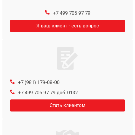
+7 499 705 97 79
Я ваш клиент - есть вопрос
+7 (981) 179-08-00
+7 499 705 97 79 доб. 0132
Стать клиентом