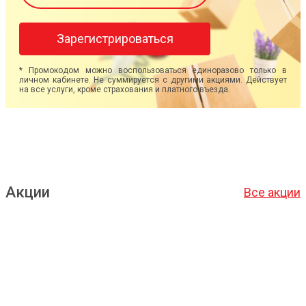
Зарегистрироваться
* Промокодом можно воспользоваться единоразово только в
личном кабинете. Не суммируется с другими акциями. Действует
на все услуги, кроме страхования и платного въезда.
Акции
Все акции
Подробнее