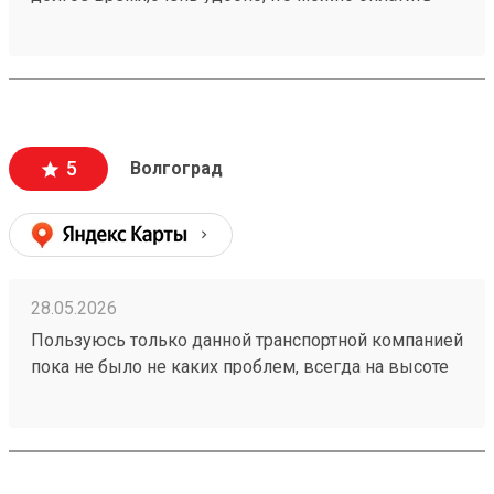
заранее в приложении,быстро прийти и забрать
свой заказ При надобности дадут дадут ножницы
для распаковки
5
Волгоград
28.05.2026
Пользуюсь только данной транспортной компанией
пока не было не каких проблем, всегда на высоте
260153202