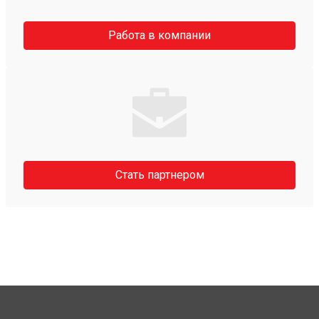
Работа в компании
Стать партнером