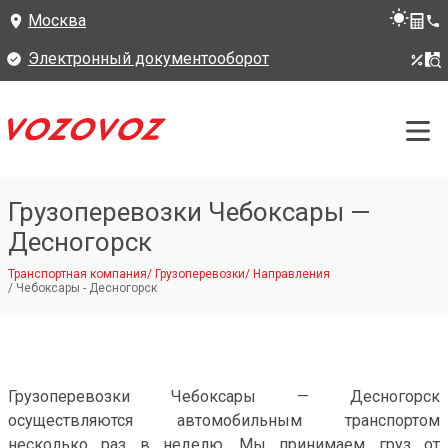
Москва
Электронный документооборот
Грузоперевозки Чебоксары —
Десногорск
Транспортная компания
/
Грузоперевозки
/
Направления
/
Чебоксары - Десногорск
Грузоперевозки Чебоксары — Десногорск
осуществляются автомобильным транспортом
несколько раз в неделю. Мы принимаем груз от