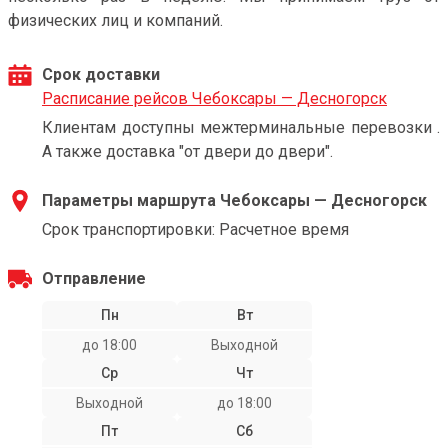
физических лиц и компаний.
Срок доставки
Расписание рейсов Чебоксары — Десногорск
Клиентам доступны межтерминальные перевозки .
А также доставка "от двери до двери".
Параметры маршрута Чебоксары — Десногорск
Срок транспортировки: Расчетное время
Отправление
Пн
Вт
до 18:00
Выходной
Ср
Чт
Выходной
до 18:00
Пт
Сб