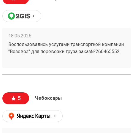
отредактировала заказ и все. Все супер
18.05.2026
Воспользовались услугами транспортной компании
"Возовоз" для перевозки груза заказ№260465552.
Хотим выразить свою благодарность за высокий
уровень сервиса и профессионализм. Груз был
доставлен точно в оговоренные сроки.
5
Чебоксары