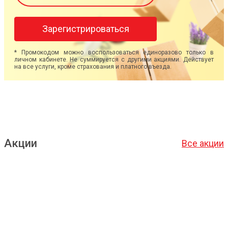
Зарегистрироваться
* Промокодом можно воспользоваться единоразово только в
личном кабинете. Не суммируется с другими акциями. Действует
на все услуги, кроме страхования и платного въезда.
Акции
Все акции
Подробнее