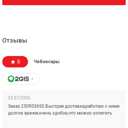
Отзывы
5
Чебоксары
22.07.2026
Заказ 250953650 Быстрая доставка,работаю с ними
долгое время,очень удобно,что можно оплатить
заранее в приложении,быстро прийти и забрать
свой заказ При надобности дадут дадут ножницы