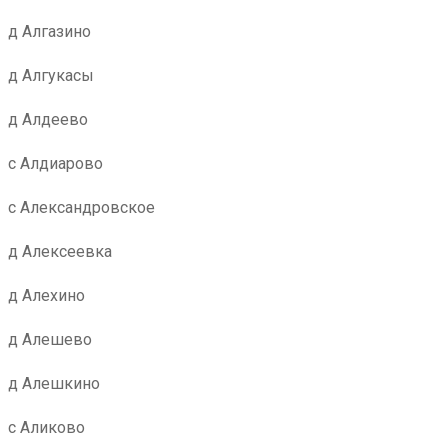
д Алгазино
д Алгукасы
д Алдеево
с Алдиарово
с Александровское
д Алексеевка
д Алехино
д Алешево
д Алешкино
с Аликово