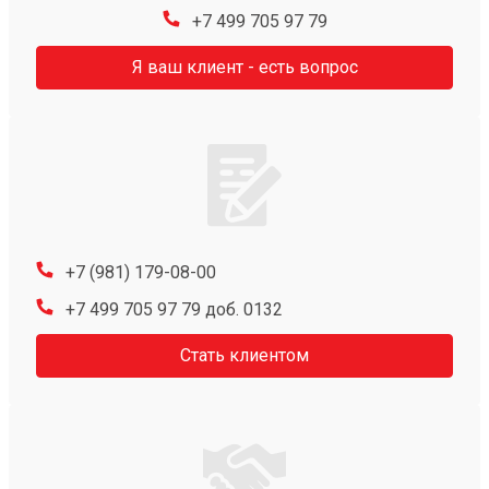
+7 499 705 97 79
Я ваш клиент - есть вопрос
+7 (981) 179-08-00
+7 499 705 97 79 доб. 0132
Стать клиентом