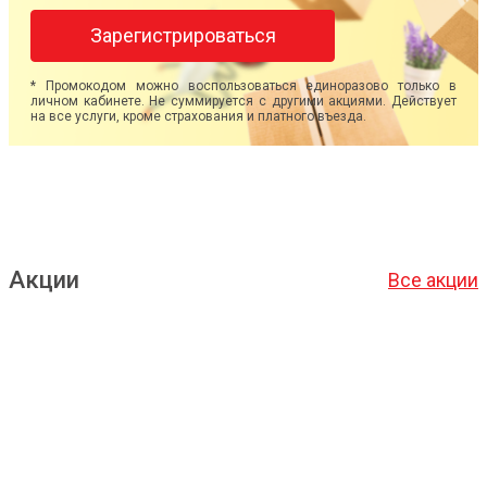
Зарегистрироваться
* Промокодом можно воспользоваться единоразово только в
личном кабинете. Не суммируется с другими акциями. Действует
на все услуги, кроме страхования и платного въезда.
Акции
Все акции
Подробнее