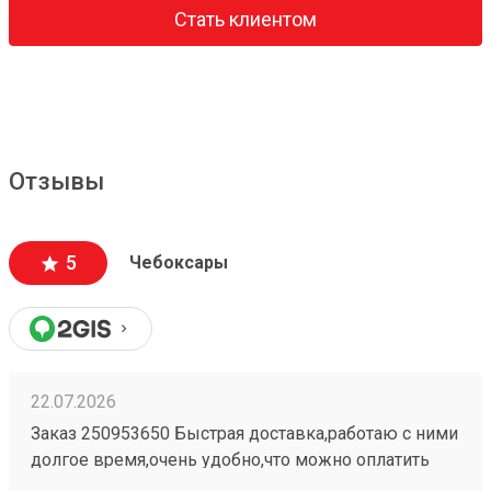
Стать клиентом
Отзывы
5
Чебоксары
22.07.2026
Заказ 250953650 Быстрая доставка,работаю с ними
долгое время,очень удобно,что можно оплатить
заранее в приложении,быстро прийти и забрать