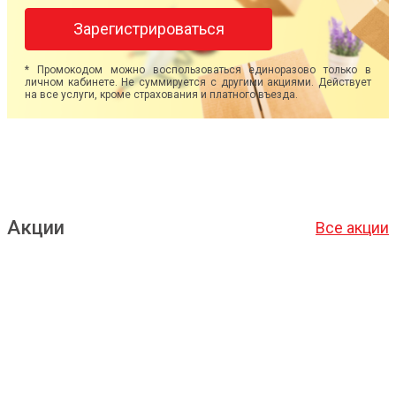
Зарегистрироваться
* Промокодом можно воспользоваться единоразово только в
личном кабинете. Не суммируется с другими акциями. Действует
на все услуги, кроме страхования и платного въезда.
Акции
Все акции
Подробнее