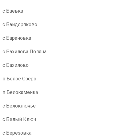
с Баевка
с Байдеряково
с Барановка
с Бахилова Поляна
с Бахилово
п Белое Озеро
п Белокаменка
с Белоключье
с Белый Ключ
с Березовка