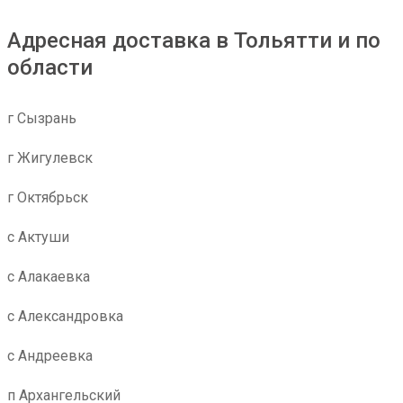
Адресная доставка в Тольятти и по
области
г Сызрань
г Жигулевск
г Октябрьск
с Актуши
с Алакаевка
с Александровка
с Андреевка
п Архангельский