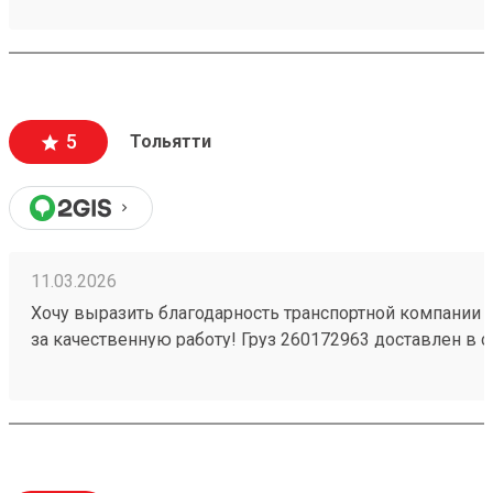
вежливый и ответственный персонал
5
Тольятти
11.03.2026
Хочу выразить благодарность транспортной компании 
за качественную работу! Груз 260172963 доставлен в с
повреждений. Ребята вежливые, помогли с загрузкой .
Обязательно обращусь ещё и буду рекомендовать вас