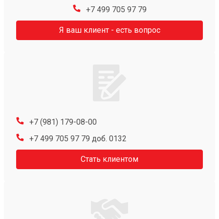
+7 499 705 97 79
Я ваш клиент - есть вопрос
+7 (981) 179-08-00
+7 499 705 97 79 доб. 0132
Стать клиентом