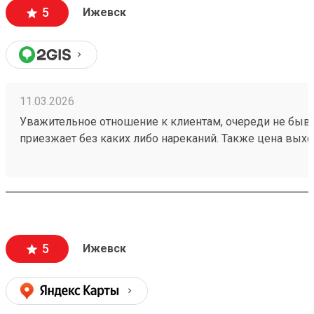
5
Ижевск
11.03.2026
Уважительное отношение к клиентам, очереди не быва
приезжает без каких либо нареканий. Также цена выхо
меньше, чем в других транспортных и при этом достав
быстрая! Заказ 260192175
5
Ижевск