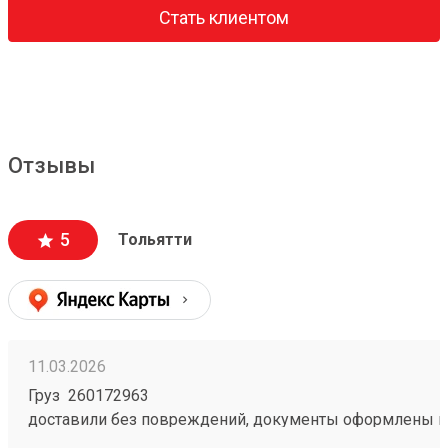
Стать клиентом
Отзывы
5
Тольятти
11.03.2026
Груз 260172963
доставили без повреждений, документы оформлены к
чёткое соблюдение сроков доставки;