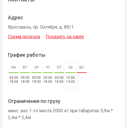
Адрес
Ярославль, пр. Октября, д. 89/1
Схема проезда
Показать на карте
График работы
ПН
ВТ
СР
ЧТ
ПТ
СБ
ВС
09:00
09:00
09:00
09:00
09:00
10:00
-
18:00
18:00
18:00
18:00
18:00
14:00
Ограничения по грузу
макс. вес 1-го места 2000 кг при габаритах 5,9м *
2,4м * 2,4м