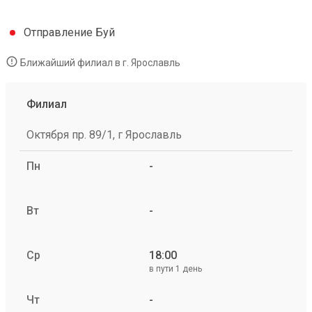
Отправление Буй
Ближайший филиал в г. Ярославль
Филиал
Октября пр. 89/1, г Ярославль
Пн
-
Вт
-
Ср
18:00
в пути 1 день
Чт
-