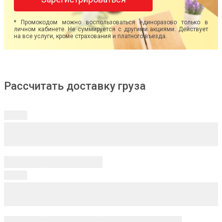
* Промокодом можно воспользоваться единоразово только в
личном кабинете. Не суммируется с другими акциями. Действует
на все услуги, кроме страхования и платного въезда.
Рассчитать доставку груза