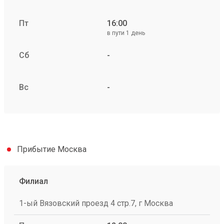
Пт
16:00
в пути 1 день
Сб
-
Вс
-
Прибытие Москва
Филиал
1-ый Вязовский проезд 4 стр.7, г Москва