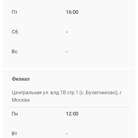
Пт
16:00
Сб
-
Вс
-
Филиал
Центральная ул. влд.1В стр.1 (с. Булатниково), г
Москва
Пн
12:00
Вт
-