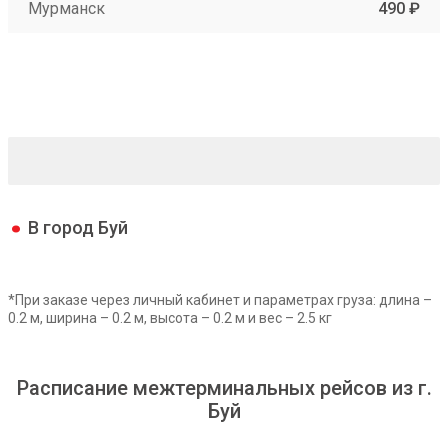
Мурманск
490 ₽
В город Буй
*При заказе через личный кабинет и параметрах груза: длина –
0.2 м, ширина – 0.2 м, высота – 0.2 м и вес – 2.5 кг
Расписание межтерминальных рейсов из г.
Буй