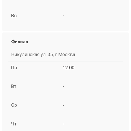
Вс
-
Филиал
Никулинская ул. 35, г Москва
Пн
12:00
Вт
-
Ср
-
Чт
-