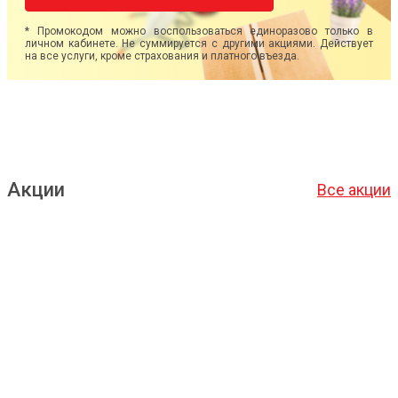
* Промокодом можно воспользоваться единоразово только в
личном кабинете. Не суммируется с другими акциями. Действует
на все услуги, кроме страхования и платного въезда.
Акции
Все акции
Подробнее