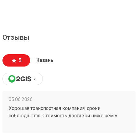
Отзывы
5
Казань
05.06.2026
Хорошая транспортная компания. сроки
соблюдаются. Стоимость доставки ниже чем у
больших Транспортных Компаний . Цена доставки
совпадает с расчетной (в отличии от многих). заказ
260472502