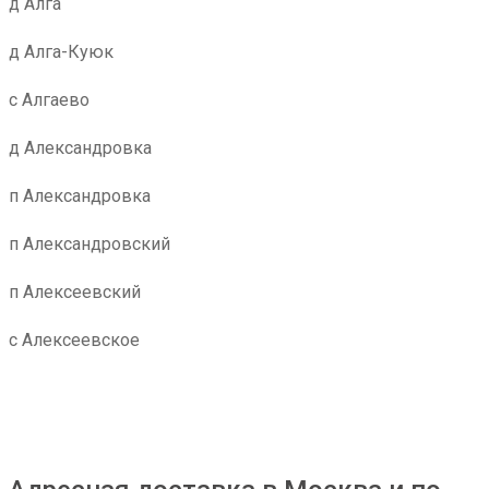
д Алга
д Алга-Куюк
с Алгаево
д Александровка
п Александровка
п Александровский
п Алексеевский
с Алексеевское