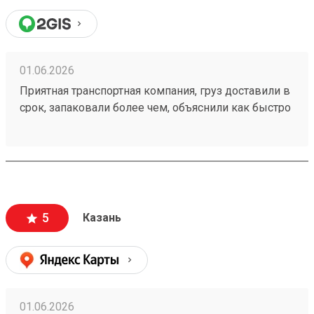
01.06.2026
Приятная транспортная компания, груз доставили в
срок, запаковали более чем, объяснили как быстро
пройти на кассу и оплатить за доставку.
Единственный минус это платный въезд на
территорию, но я не уверен что в этом виноват
Возовоз. Мой заказ 260373839
5
Казань
01.06.2026