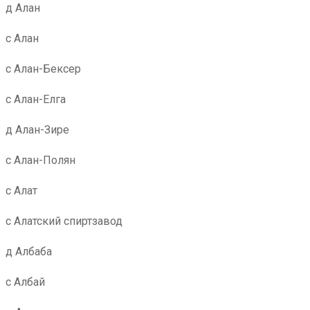
д Алан
с Алан
с Алан-Бексер
с Алан-Елга
д Алан-Зире
с Алан-Полян
с Алат
с Алатский спиртзавод
д Албаба
с Албай