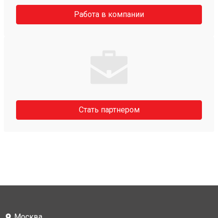
Работа в компании
Стать партнером
Москва