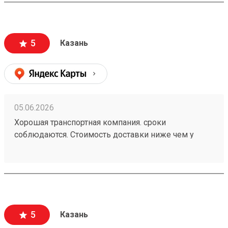
5
Казань
05.06.2026
Хорошая транспортная компания. сроки
соблюдаются. Стоимость доставки ниже чем у
больших Транспортных Компаний . Цена совпадает
с расчетной (в отличии от многих). заказ 260472502
5
Казань