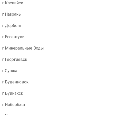
г Каспийск
г Назрань
г Дербент
г Ессентуки
г Минеральные Воды
г Георгиевск
г Сунжа
г Буденновск
г Буйнакск
г Избербаш