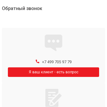
Обратный звонок
+7 499 705 97 79
Я ваш клиент - есть вопрос