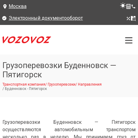
Москва
Электронный документооборот
Грузоперевозки Буденновск —
Пятигорск
Транспортная компания
/
Грузоперевозки
/
Направления
/
Буденновск - Пятигорск
Грузоперевозки Буденновск — Пятигорск
осуществляются автомобильным транспортом
несколько раз в неделю. Мы принимаем груз от