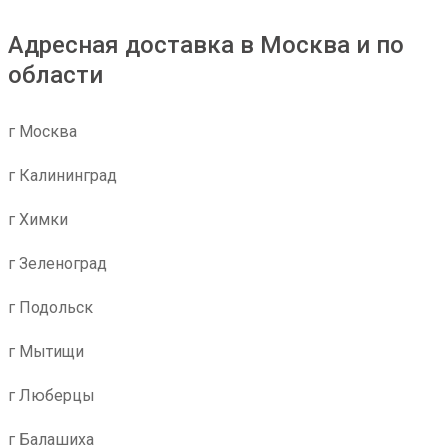
Адресная доставка в Москва и по
области
г Москва
г Калининград
г Химки
г Зеленоград
г Подольск
г Мытищи
г Люберцы
г Балашиха