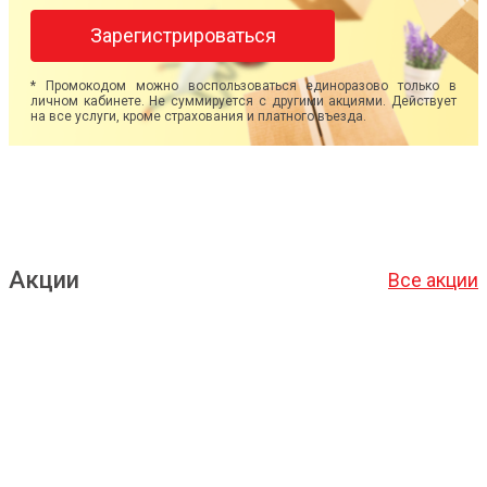
Зарегистрироваться
* Промокодом можно воспользоваться единоразово только в
личном кабинете. Не суммируется с другими акциями. Действует
на все услуги, кроме страхования и платного въезда.
Акции
Все акции
Подробнее