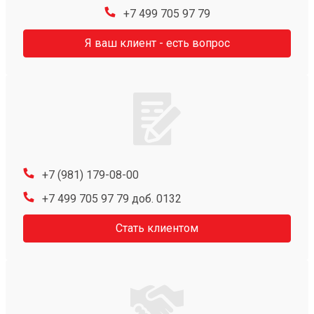
+7 499 705 97 79
Я ваш клиент - есть вопрос
+7 (981) 179-08-00
+7 499 705 97 79 доб. 0132
Стать клиентом