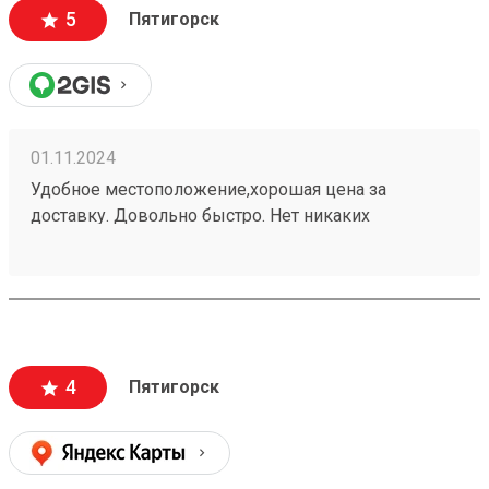
5
Пятигорск
01.11.2024
Удобное местоположение,хорошая цена за
доставку. Довольно быстро. Нет никаких
заморочек. Получаю не первый раз,всем
доволен.240937702
4
Пятигорск