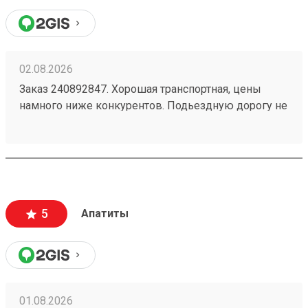
02.08.2026
Заказ 240892847. Хорошая транспортная, цены
намного ниже конкурентов. Подьездную дорогу не
мешало бы немного подремонтировать, а так все
хорошо. Сотрудники вежливые, всегда помогут
подскажут как лучше упаковать. Заказы
оформляют и выдают быстро. Советую всем!
5
Апатиты
01.08.2026