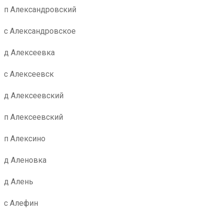
п Александровский
с Александровское
д Алексеевка
с Алексеевск
д Алексеевский
п Алексеевский
п Алексино
д Аленовка
д Алень
с Алефин