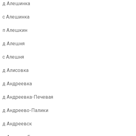
д Алешинка
с Алешинка
п Алешкин
д Алешня
с Алешня
д Алисовка
д Андреевка
д Андреевка-Печевая
д Андреево-Палики
д Андреевск