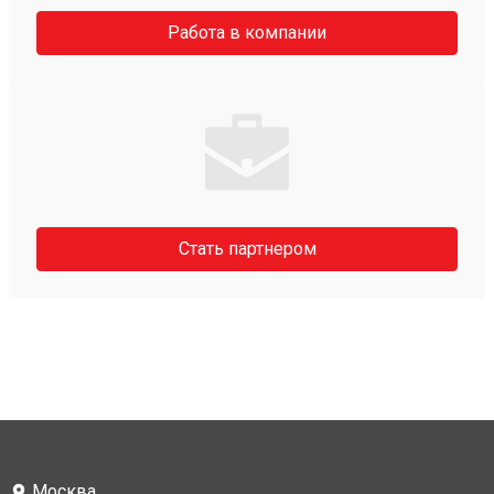
Работа в компании
Стать партнером
Москва