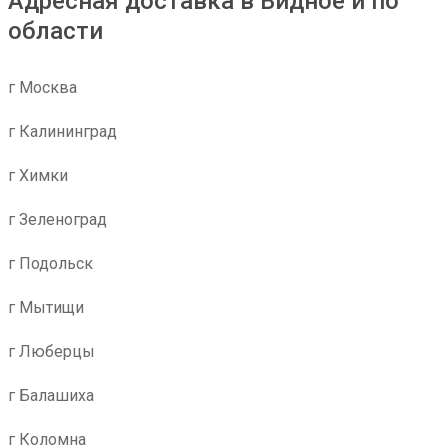
Адресная доставка в Видное и по
области
г Москва
г Калининград
г Химки
г Зеленоград
г Подольск
г Мытищи
г Люберцы
г Балашиха
г Коломна