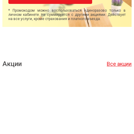
* Промокодом можно воспользоваться единоразово только в
личном кабинете. Не суммируется с другими акциями. Действует
на все услуги, кроме страхования и платного въезда.
Акции
Все акции
Подробнее