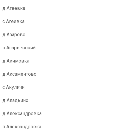
д Агеевка
с Агеевка
д Азарово
п Азарьевский
д Акимовка
д Аксаментово
с Акуличи
д Аладьино
д Александровка
п Александровка