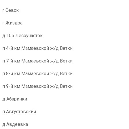
г Севск
г Жиздра
д 105 Лесоучасток
п 4-й км Мамаевской ж/д Ветки
п 7-й км Мамаевской ж/д Ветки
п 8-й км Мамаевской ж/д Ветки
п 9-й км Мамаевской ж/д Ветки
д Абаринки
п Августовский
д Авдеевка