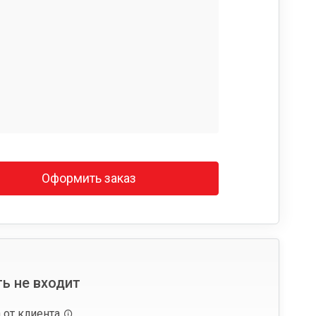
Оформить заказ
ь не входит
 от клиента