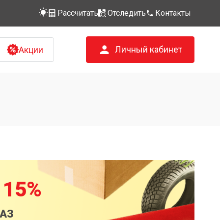
Рассчитать
Отследить
Контакты
Личный кабинет
Акции
 15%
КАЗ