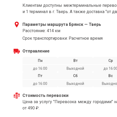
Клиентам доступны межтерминальные перевозк
и 1 терминал в г. Тверь. А также доставка "от д
Параметры маршрута Брянск — Тверь
Расстояние: 414 км
Срок транспортировки: Расчетное время
Отправление
Пн
Вт
Ср
до 16:00
Выходной
до 16:0
Пт
Сб
Вс
до 16:00
Выходной
Выходн
Стоимость перевозки
Цена за услугу "Перевозка между городами" 
от 490 ₽.