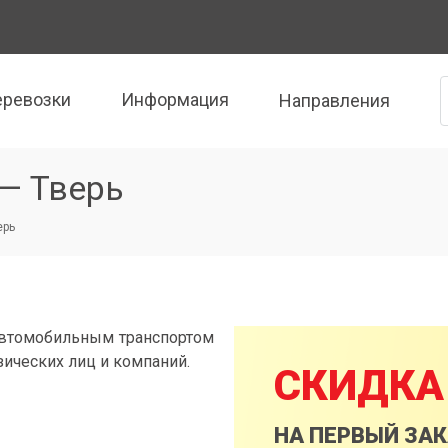
еревозки
Информация
Направления
— Тверь
ерь
автомобильным транспортом
зических лиц и компаний.
СКИДКА
НА ПЕРВЫЙ ЗА