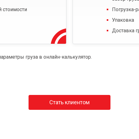
й стоимости
Погрузка-р
Упаковка
Доставка г
параметры груза в онлайн-калькулятор.
Стать клиентом