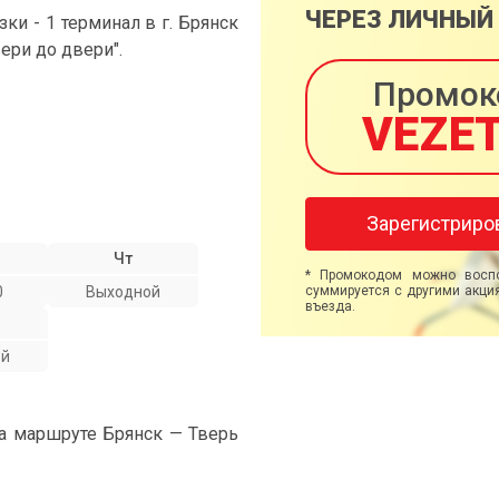
ЧЕРЕЗ ЛИЧНЫЙ
и - 1 терминал в г. Брянск
вери до двери".
Промок
VEZE
Зарегистриро
Чт
* Промокодом можно воспо
0
Выходной
суммируется с другими акция
въезда.
ой
на маршруте Брянск — Тверь