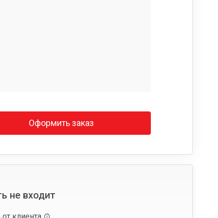
Оформить заказ
ь не входит
 от клиента