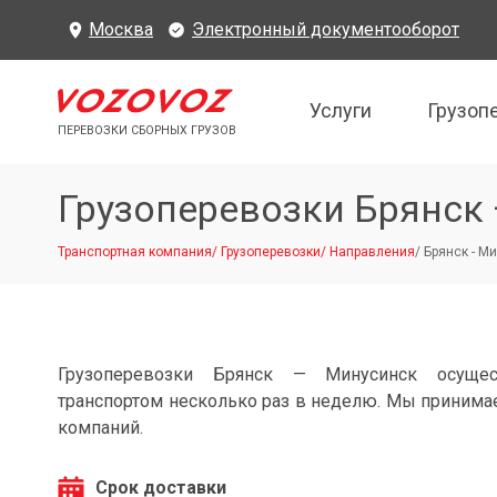
Москва
Электронный документооборот
Услуги
Грузоп
ПЕРЕВОЗКИ СБОРНЫХ ГРУЗОВ
Грузоперевозки Брянск
Транспортная компания
/
Грузоперевозки
/
Направления
/
Брянск - М
Грузоперевозки Брянск — Минусинск осущес
транспортом несколько раз в неделю. Мы принимае
компаний.
Срок доставки