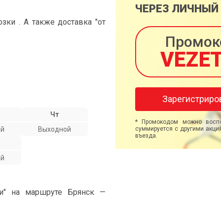
ЧЕРЕЗ ЛИЧНЫЙ
ки . А также доставка "от
Промок
VEZE
Зарегистриро
Чт
* Промокодом можно воспо
ой
Выходной
суммируется с другими акция
въезда.
ой
ми" на маршруте Брянск —