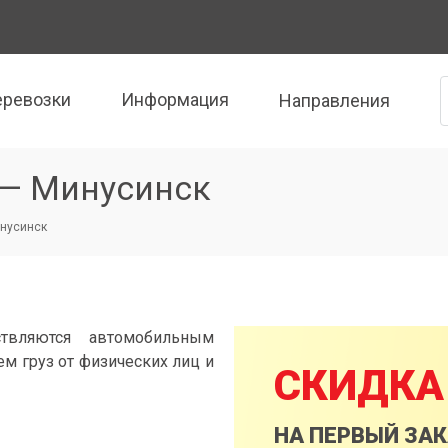
еревозки
Информация
Направления
 — Минусинск
инусинск
твляются автомобильным
м груз от физических лиц и
СКИДКА
НА ПЕРВЫЙ ЗА