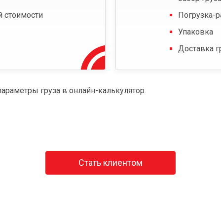
й стоимости
Погрузка-р
Упаковка
Доставка г
параметры груза в онлайн-калькулятор.
Стать клиентом