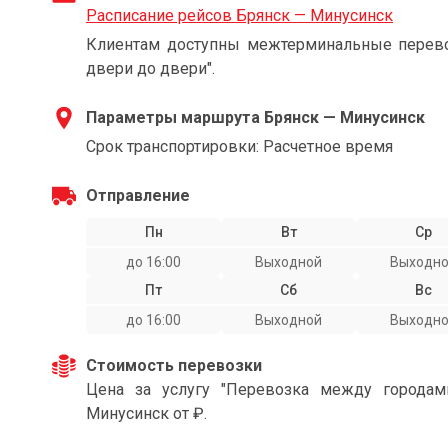
Расписание рейсов Брянск — Минусинск
Клиентам доступны межтерминальные перевоз
двери до двери".
Параметры маршрута Брянск — Минусинск
Срок транспортировки: Расчетное время
Отправление
Пн
Вт
Ср
до 16:00
Выходной
Выходн
Пт
Сб
Вс
до 16:00
Выходной
Выходн
Стоимость перевозки
Цена за услугу "Перевозка между города
Минусинск от ₽.