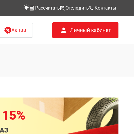
Рассчитать
Отследить
Контакты
Личный кабинет
Акции
 15%
КАЗ