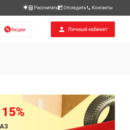
Рассчитать
Отследить
Контакты
Личный кабинет
Акции
 15%
КАЗ