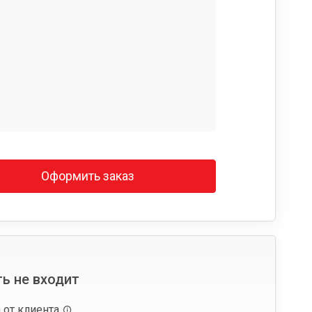
Оформить заказ
ь не входит
 от клиента