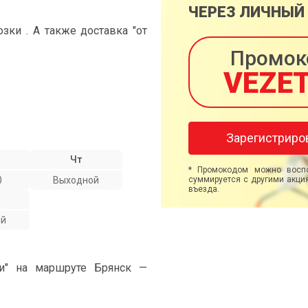
ЧЕРЕЗ ЛИЧНЫЙ
ки . А также доставка "от
Промок
VEZE
Зарегистриро
Чт
* Промокодом можно воспо
0
Выходной
суммируется с другими акция
въезда.
ой
ми" на маршруте Брянск —