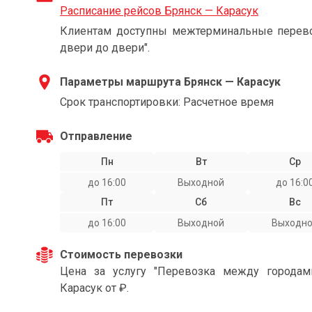
Расписание рейсов Брянск — Карасук
Клиентам доступны межтерминальные перевоз
двери до двери".
Параметры маршрута Брянск — Карасук
Срок транспортировки: Расчетное время
Отправление
Пн
Вт
Ср
до 16:00
Выходной
до 16:0
Пт
Сб
Вс
до 16:00
Выходной
Выходн
Стоимость перевозки
Цена за услугу "Перевозка между города
Карасук от ₽.