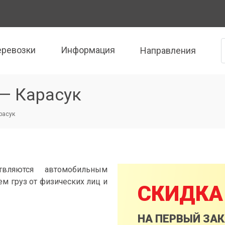
еревозки
Информация
Направления
— Карасук
расук
твляются автомобильным
м груз от физических лиц и
СКИДКА
НА ПЕРВЫЙ ЗА