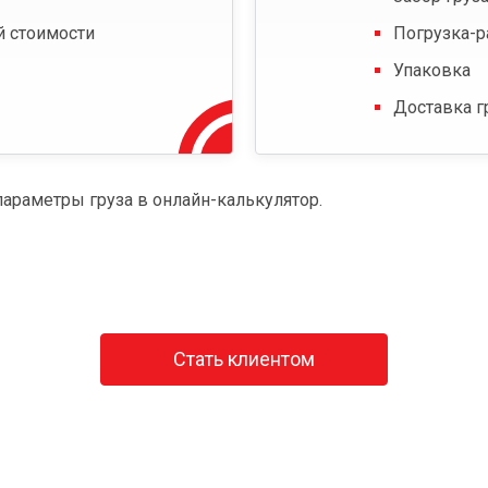
й стоимости
Погрузка-р
Упаковка
Доставка г
параметры груза в онлайн-калькулятор.
Стать клиентом