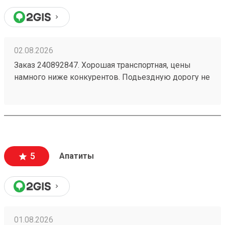
02.08.2026
Заказ 240892847. Хорошая транспортная, цены
намного ниже конкурентов. Подьездную дорогу не
мешало бы немного подремонтировать, а так все
хорошо. Сотрудники вежливые, всегда помогут
подскажут как лучше упаковать. Заказы
оформляют и выдают быстро. Советую всем!
5
Апатиты
01.08.2026