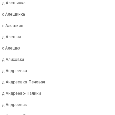
д Алешинка
с Алешинка
п Алешкин
д Алешня
с Алешня
д Алисовка
д Андреевка
д Андреевка-Печевая
д Андреево-Палики
д Андреевск