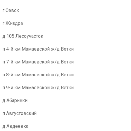
г Севск
г Жиздра
д 105 Лесоучасток
п 4-й км Мамаевской ж/д Ветки
п 7-й км Мамаевской ж/д Ветки
п 8-й км Мамаевской ж/д Ветки
п 9-й км Мамаевской ж/д Ветки
д Абаринки
п Августовский
д Авдеевка