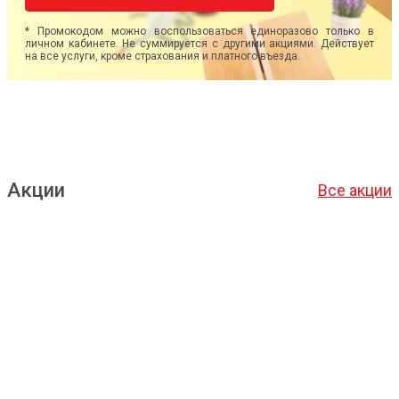
* Промокодом можно воспользоваться единоразово только в
личном кабинете. Не суммируется с другими акциями. Действует
на все услуги, кроме страхования и платного въезда.
Акции
Все акции
Подробнее