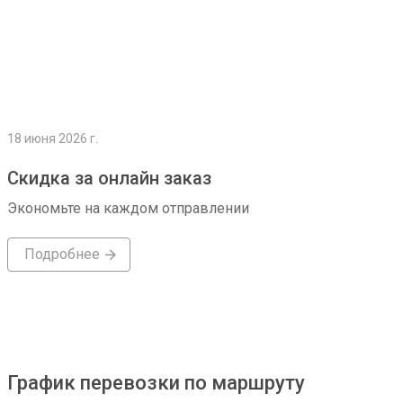
18 июня 2026 г.
Скидка за онлайн заказ
Экономьте на каждом отправлении
Подробнее
График перевозки по маршруту