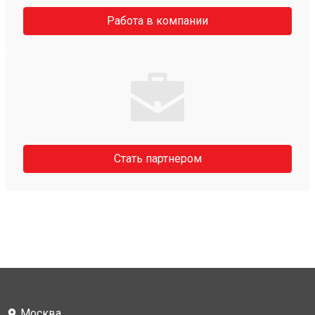
Работа в компании
Стать партнером
Москва