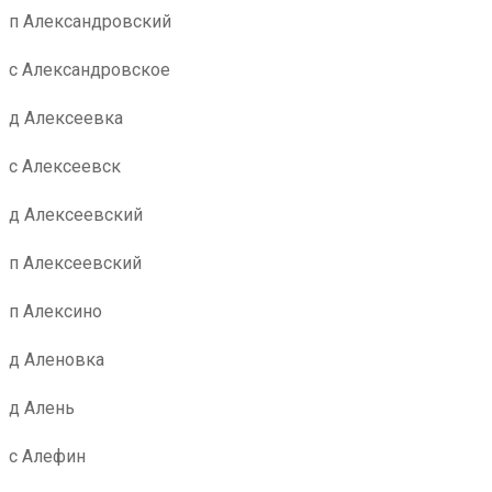
п Александровский
с Александровское
д Алексеевка
с Алексеевск
д Алексеевский
п Алексеевский
п Алексино
д Аленовка
д Алень
с Алефин