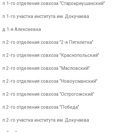
п 1-го отделения совхоза "Старокриушанский"
п 1-го участка института им. Докучаева
д 1-я Алексеевка
п 2-го отделения совхоза "2-я Пятилетка"
п 2-го отделения совхоза "Краснопольский"
п 2-го отделения совхоза "Масловский"
п 2-го отделения совхоза "Новоусманский"
п 2-го отделения совхоза "Острогожский"
п 2-го отделения совхоза "Победа"
п 2-го участка института им. Докучаева