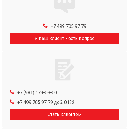
+7 499 705 97 79
Я ваш клиент - есть вопрос
+7 (981) 179-08-00
+7 499 705 97 79 доб. 0132
Стать клиентом