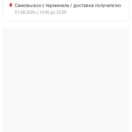
Самовывоз с терминала / доставка получателю
07.08.2026 с 14:00 до 22:00