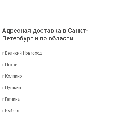
Адресная доставка в Санкт-
Петербург и по области
г Великий Новгород
г Псков
г Колпино
г Пушкин
г Гатчина
г Выборг