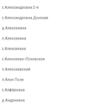
с Александровка 2-я
с Александровка Донская
д Алексеевка
п Алексеевка
с Алексеевка
с Алексеево-Лозовское
п Алексеевский
п Алое Поле
с Алфёровка
д Андреевка