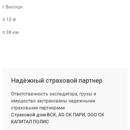
г Высоцк
п 13-й
п 38 км
Надёжный страховой партнер
Ответственность экспедитора, грузы и
имущество застрахованы надежными
страховыми партнерами:
Страховой дом ВСК, АО СК ПАРИ, ООО СК
КАПИТАЛ ПОЛИС