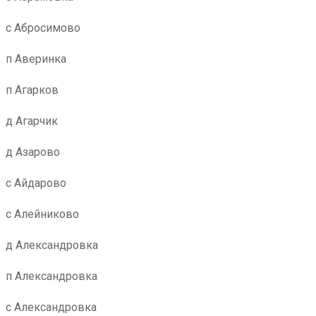
с Абросимово
п Аверинка
п Агарков
д Агарчик
д Азарово
с Айдарово
с Алейниково
д Александровка
п Александровка
с Александровка