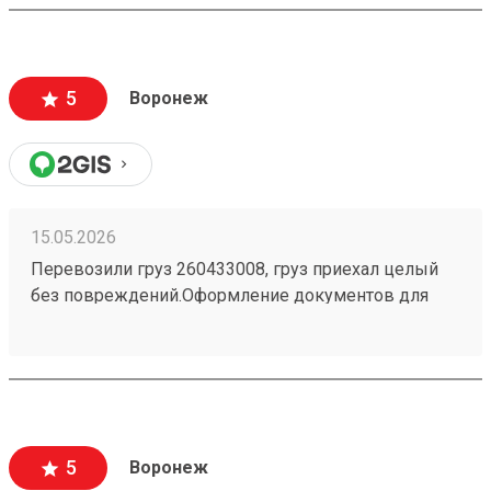
5
Воронеж
15.05.2026
Перевозили груз 260433008, груз приехал целый
без повреждений.Оформление документов для
получения прошло быстро. Расположение
компании удобное.
5
Воронеж