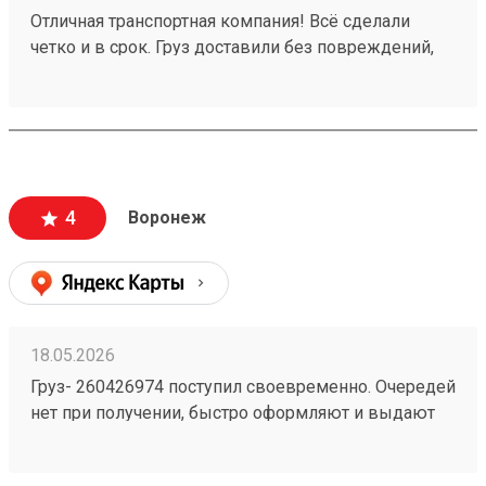
Отличная транспортная компания! Всё сделали
четко и в срок. Груз доставили без повреждений,
менеджеры всегда были на связи. Рекомендую!
Заказ 260556133.
4
Воронеж
18.05.2026
Груз- 260426974 поступил своевременно. Очередей
нет при получении, быстро оформляют и выдают
груз.Сотрудники склада вежливые. Скорость
перевозки как и в других компаниях.