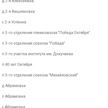
д 2-я Алексеевка
д 2-я Вишняковка
с 2-я Успенка
п 3-го отделения племсовхоза "Победа Октября"
п 3-го отделения совхоза "Победа"
п 3-го участка института им. Докучаева
п 40 лет Октября
п 5-го отделения совхоза "Михайловский"
д Абрамовка
п Абрамовка
с Абрамовка