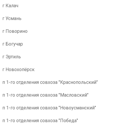
г Калач
г Усмань
г Поворино
г Богучар
г Эртиль
г Новохопёрск
п 1-го отделения совхоза "Краснопольский"
п 1-го отделения совхоза "Масловский"
п 1-го отделения совхоза "Новоусманский"
п 1-го отделения совхоза "Победа"