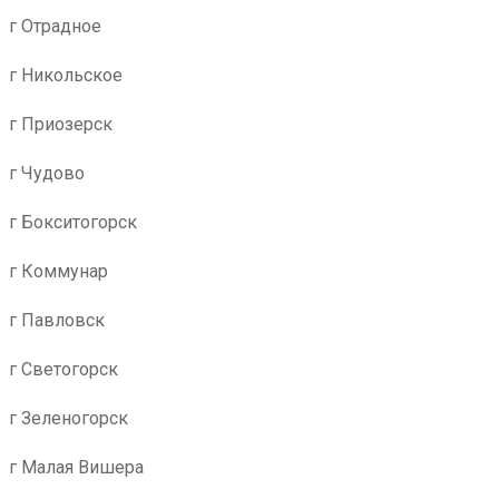
г Отрадное
г Никольское
г Приозерск
г Чудово
г Бокситогорск
г Коммунар
г Павловск
г Светогорск
г Зеленогорск
г Малая Вишера