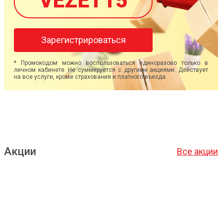
VEZET15
Зарегистрироваться
* Промокодом можно воспользоваться единоразово только в
личном кабинете. Не суммируется с другими акциями. Действует
на все услуги, кроме страхования и платного въезда.
Акции
Все акции
Подробнее