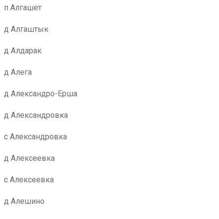
п Алгашет
д Алгаштык
д Алдарак
д Алега
д Александро-Ерша
д Александровка
с Александровка
д Алексеевка
с Алексеевка
д Алешино