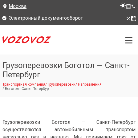
Москва
Электронный документооборот
Грузоперевозки Боготол — Санкт-
Петербург
Транспортная компания
/
Грузоперевозки
/
Направления
/
Боготол - Санкт-Петербург
Грузоперевозки Боготол — Санкт-Петербург
осуществляются автомобильным транспортом
несколько раз в неделю. Мы принимаем груз от