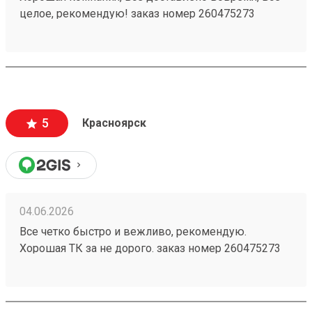
целое, рекомендую! заказ номер 260475273
5
Красноярск
04.06.2026
Все четко быстро и вежливо, рекомендую.
Хорошая ТК за не дорого. заказ номер 260475273
пришел в срок, целый, персонал хороший