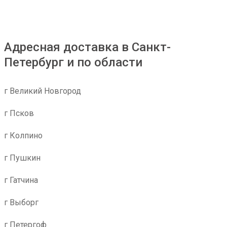
Адресная доставка в Санкт-
Петербург и по области
г Великий Новгород
г Псков
г Колпино
г Пушкин
г Гатчина
г Выборг
г Петергоф