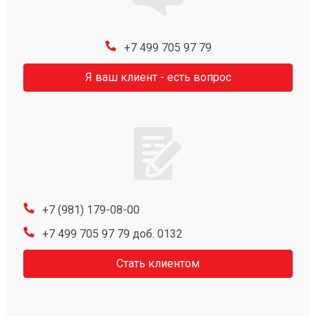
+7 499 705 97 79
Я ваш клиент - есть вопрос
+7 (981) 179-08-00
+7 499 705 97 79 доб. 0132
Стать клиентом