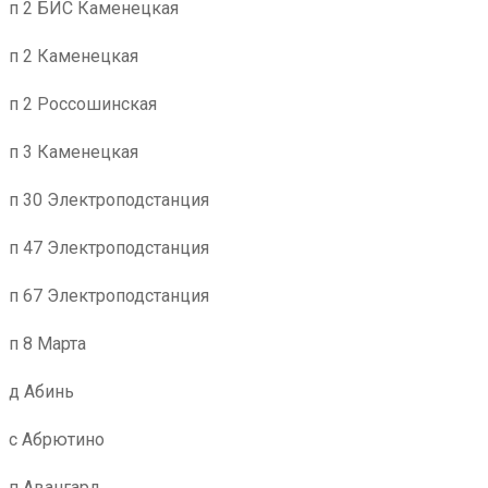
п 2 БИС Каменецкая
п 2 Каменецкая
п 2 Россошинская
п 3 Каменецкая
п 30 Электроподстанция
п 47 Электроподстанция
п 67 Электроподстанция
п 8 Марта
д Абинь
с Абрютино
п Авангард