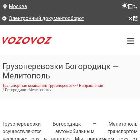
Москва
Электронный документооборот
Грузоперевозки Богородицк —
Мелитополь
Транспортная компания
/
Грузоперевозки
/
Направления
/
Богородицк - Мелитополь
Грузоперевозки Богородицк — Мелитополь
осуществляются автомобильным транспортом
несколько раз в неделю. Мы принимаем груз от