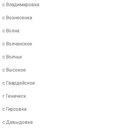
с Владимировка
с Вознесенка
с Волна
с Волчанское
с Волчье
с Высокое
с Гвардейское
г Геническ
с Гирсовка
с Давыдовка