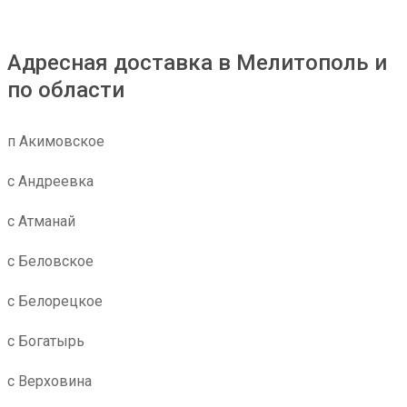
Адресная доставка в Мелитополь и
по области
п Акимовское
с Андреевка
с Атманай
с Беловское
с Белорецкое
с Богатырь
с Верховина