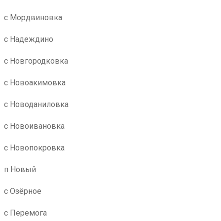
с Мордвиновка
с Надеждино
с Новгородковка
с Новоакимовка
с Новоданиловка
с Новоивановка
с Новопокровка
п Новый
с Озёрное
с Перемога