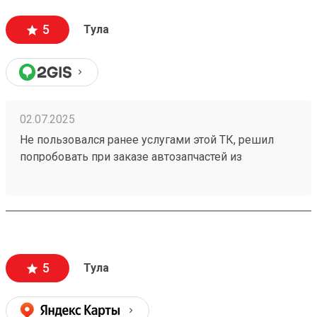
5
Тула
02.07.2025
Не пользовался ранее услугами этой ТК, решил
попробовать при заказе автозапчастей из
Владивостока. Сроки доставки и стоимость меня
приятно удивили. Бонусом порадовали вежливые
сотрудники в пункте выдачи, буду заказывать еще.
Заказ номер 250209476
5
Тула