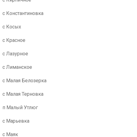
с Константиновка
с Косых
с Красное
с Лазурное
с Лиманское
с Малая Белозерка
с Малая Терновка
п Малый Утлюг
с Марьевка
с Маяк