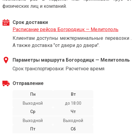
физических лиц и компаний.
Срок доставки
Расписание рейсов Богородицк — Мелитополь
Клиентам доступны межтерминальные перевозки .
А также доставка "от двери до двери".
Параметры маршрута Богородицк — Мелитополь
Срок транспортировки: Расчетное время
Отправление
Пн
Вт
Выходной
до 18:00
Ср
Чт
Выходной
Выходной
Пт
Сб