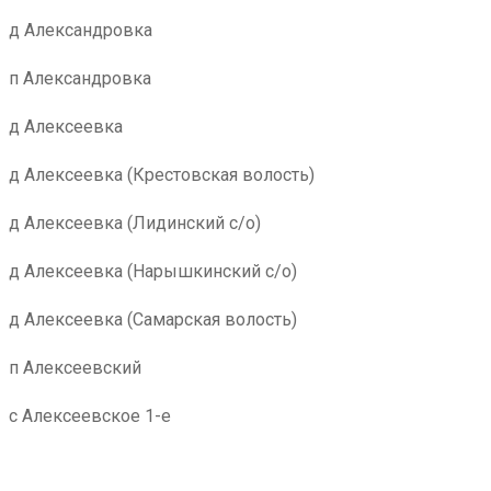
д Александровка
п Александровка
д Алексеевка
д Алексеевка (Крестовская волость)
д Алексеевка (Лидинский с/о)
д Алексеевка (Нарышкинский с/о)
д Алексеевка (Самарская волость)
п Алексеевский
с Алексеевское 1-е