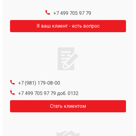
+7 499 705 97 79
Я ваш клиент - есть вопрос
+7 (981) 179-08-00
+7 499 705 97 79 доб. 0132
Стать клиентом