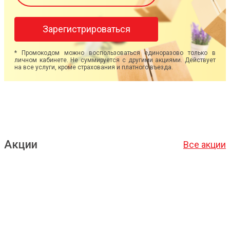
Зарегистрироваться
* Промокодом можно воспользоваться единоразово только в
личном кабинете. Не суммируется с другими акциями. Действует
на все услуги, кроме страхования и платного въезда.
Акции
Все акции
Подробнее