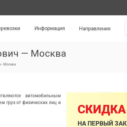
еревозки
Информация
Направления
ович — Москва
 - Москва
ствляются автомобильным
м груз от физических лиц и
СКИДКА
НА ПЕРВЫЙ ЗА