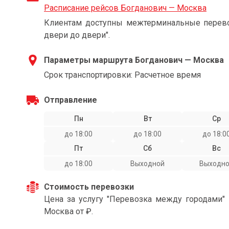
Расписание рейсов Богданович — Москва
Клиентам доступны межтерминальные перевоз
двери до двери".
Параметры маршрута Богданович — Москва
Срок транспортировки: Расчетное время
Отправление
Пн
Вт
Ср
до 18:00
до 18:00
до 18:0
Пт
Сб
Вс
до 18:00
Выходной
Выходн
Стоимость перевозки
Цена за услугу "Перевозка между городами"
Москва от ₽.