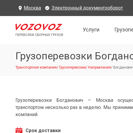
Москва
Электронный документооборот
Услуги
Грузоп
ПЕРЕВОЗКИ СБОРНЫХ ГРУЗОВ
Грузоперевозки Богдан
Транспортная компания
/
Грузоперевозки
/
Направления
/
Богданович
Грузоперевозки Богданович — Москва осуще
транспортом несколько раз в неделю. Мы принимае
компаний.
Срок доставки