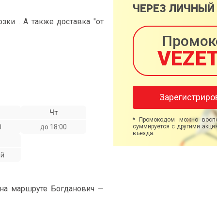
ЧЕРЕЗ ЛИЧНЫЙ
ки . А также доставка "от
Промок
VEZE
Зарегистриро
Чт
* Промокодом можно воспо
0
до 18:00
суммируется с другими акция
въезда.
ой
 на маршруте Богданович —