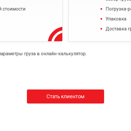
й стоимости
Погрузка-р
Упаковка
Доставка г
параметры груза в онлайн-калькулятор.
Стать клиентом