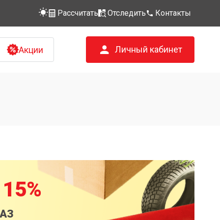
Рассчитать
Отследить
Контакты
Личный кабинет
Акции
 15%
КАЗ