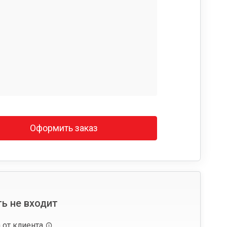
Оформить заказ
ь не входит
 от клиента