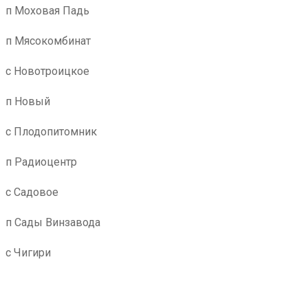
п Моховая Падь
п Мясокомбинат
с Новотроицкое
п Новый
с Плодопитомник
п Радиоцентр
с Садовое
п Сады Винзавода
с Чигири