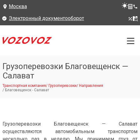
Москва
Электронный документооборот
Грузоперевозки Благовещенск —
Салават
Транспортная компания
/
Грузоперевозки
/
Направления
/
Благовещенск - Салават
Грузоперевозки Благовещенск — Салават
осуществляются автомобильным транспортом
несколько раз в неделю. Мы принимаем груз от