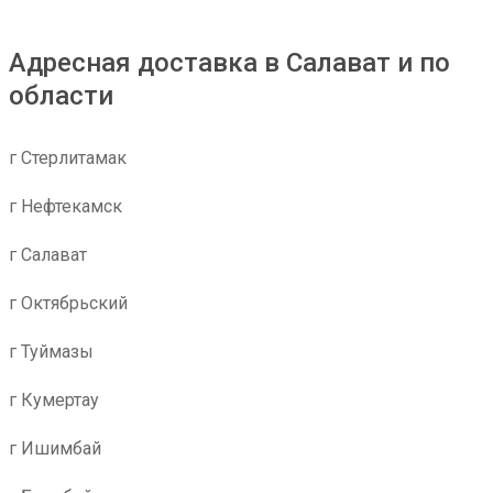
Адресная доставка в Салават и по
области
г Стерлитамак
г Нефтекамск
г Салават
г Октябрьский
г Туймазы
г Кумертау
г Ишимбай