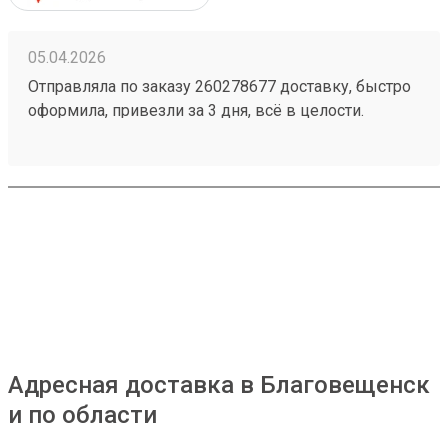
05.04.2026
Отправляла по заказу 260278677 доставку, быстро
оформила, привезли за 3 дня, всё в целости.
Стоимость доставки порадовала, думала будет
дороже ещё и скидку сделали
Адресная доставка в Благовещенск
и по области