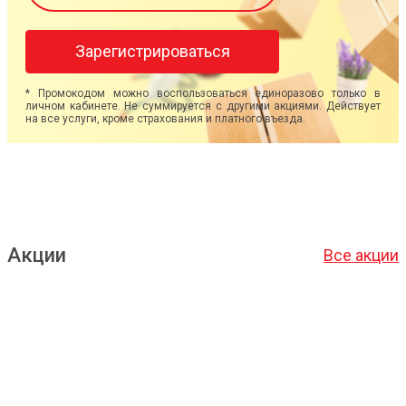
Зарегистрироваться
* Промокодом можно воспользоваться единоразово только в
личном кабинете. Не суммируется с другими акциями. Действует
на все услуги, кроме страхования и платного въезда.
Акции
Все акции
Подробнее