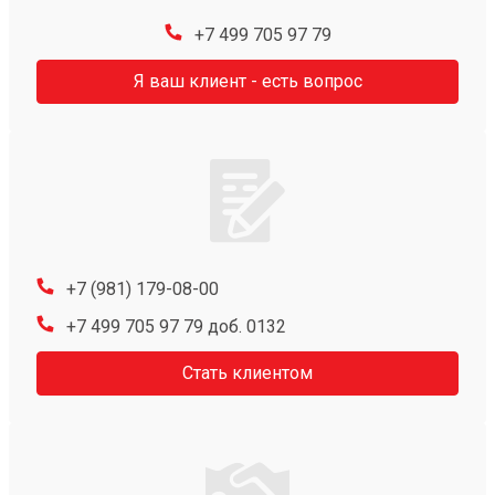
+7 499 705 97 79
Я ваш клиент - есть вопрос
+7 (981) 179-08-00
+7 499 705 97 79 доб. 0132
Стать клиентом