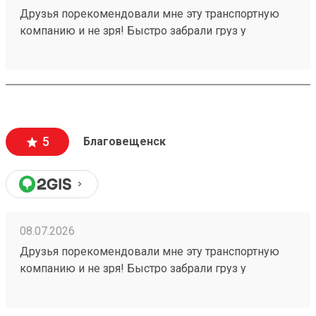
Друзья порекомендовали мне эту транспортную
компанию и не зря! Быстро забрали груз у
отправителя, ждём получения, спасибо! Заказ
260640380 .
5
Благовещенск
08.07.2026
Друзья порекомендовали мне эту транспортную
компанию и не зря! Быстро забрали груз у
отправителя в срок, ждём получения, спасибо!
Заказ 260640380 .