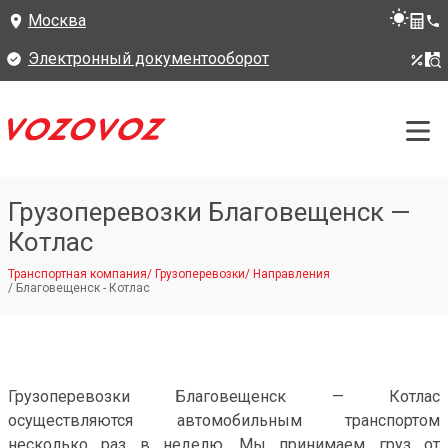
Москва
Электронный документооборот
Грузоперевозки Благовещенск —
Котлас
Транспортная компания
/
Грузоперевозки
/
Направления
/
Благовещенск - Котлас
Грузоперевозки Благовещенск — Котлас
осуществляются автомобильным транспортом
несколько раз в неделю. Мы принимаем груз от