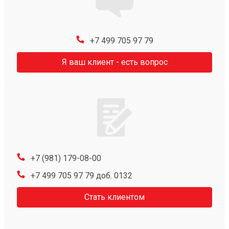
+7 499 705 97 79
Я ваш клиент - есть вопрос
+7 (981) 179-08-00
+7 499 705 97 79 доб. 0132
Стать клиентом