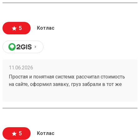
5
Котлас
11.06.2026
Простая и понятная система: рассчитал стоимость
на сайте, оформил заявку, груз забрали в тот же
день. Всё чётко! заказ №260318981
5
Котлас