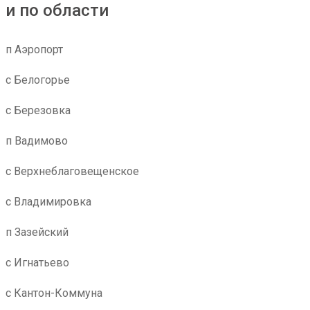
и по области
п Аэропорт
с Белогорье
с Березовка
п Вадимово
с Верхнеблаговещенское
с Владимировка
п Зазейский
с Игнатьево
с Кантон-Коммуна