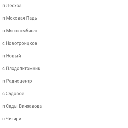
п Лесхоз
п Моховая Падь
п Мясокомбинат
с Новотроицкое
п Новый
с Плодопитомник
п Радиоцентр
с Садовое
п Сады Винзавода
с Чигири