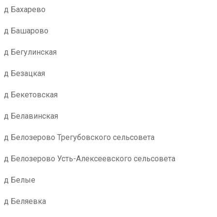
д Бахарево
д Башарово
д Бегулинская
д Безацкая
д Бекетовская
д Белавинская
д Белозерово Трегубовского сельсовета
д Белозерово Усть-Алексеевского сельсовета
д Белые
д Беляевка