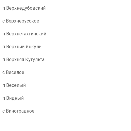
п Верхнедубовский
с Верхнерусское
п Верхнетахтинский
п Верхний Янкуль
п Верхняя Кугульта
с Веселое
п Веселый
п Видный
с Виноградное