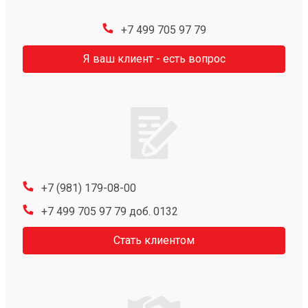
+7 499 705 97 79
Я ваш клиент - есть вопрос
+7 (981) 179-08-00
+7 499 705 97 79 доб. 0132
Стать клиентом