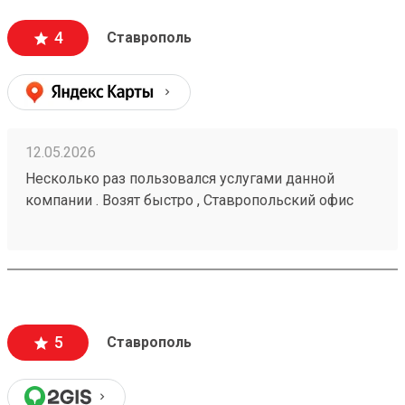
4
Ставрополь
12.05.2026
Несколько раз пользовался услугами данной
компании . Возят быстро , Ставропольский офис
проблем не доставлял . Московские сотрудники
иногда косячат , но благодаря беседам со службой
поддержки все решается . Заказ № 260425670
5
Ставрополь