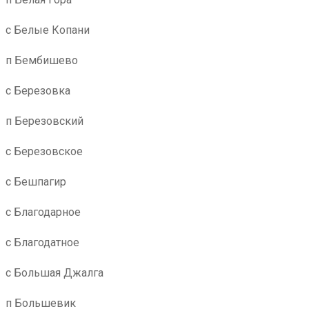
с Белые Копани
п Бембишево
с Березовка
п Березовский
с Березовское
с Бешпагир
с Благодарное
с Благодатное
с Большая Джалга
п Большевик