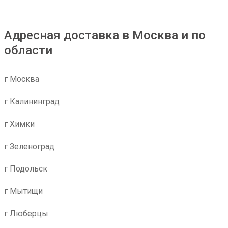
Адресная доставка в Москва и по
области
г Москва
г Калининград
г Химки
г Зеленоград
г Подольск
г Мытищи
г Люберцы