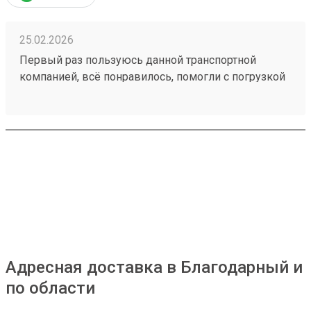
25.02.2026
Первый раз пользуюсь данной транспортной
компанией, всё понравилось, помогли с погрузкой
в газель. Груз быстро доставили. Удобное
приложение для отслеживания. 951547090
Адресная доставка в Благодарный и
по области