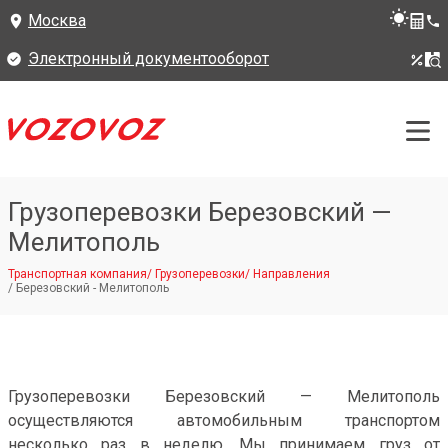
Москва
Электронный документооборот
Грузоперевозки Березовский —
Мелитополь
Транспортная компания
/
Грузоперевозки
/
Направления
/
Березовский - Мелитополь
Грузоперевозки Березовский — Мелитополь
осуществляются автомобильным транспортом
несколько раз в неделю. Мы принимаем груз от