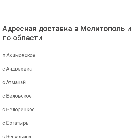
Адресная доставка в Мелитополь и
по области
п Акимовское
с Андреевка
с Атманай
с Беловское
с Белорецкое
с Богатырь
с Верховина