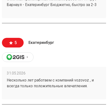
Барнаул - Екатеринбург Бюджетно, быстро за 2-3
дня везут всегда. Сотрудники компетентные, очень
вежливые, работаю не первый год, ни одного
плохого и неприятного момента не могу вспомнить.
5
Екатеринбург
31.05.2026
Несколько лет работаем с компаний vozovoz , и
всегда только положительные впечатления.
Особенно хотелось бы отметить скорость доставки,
удобное приложение и чат бот в telegram , где
можно посмотреть всю интересующую