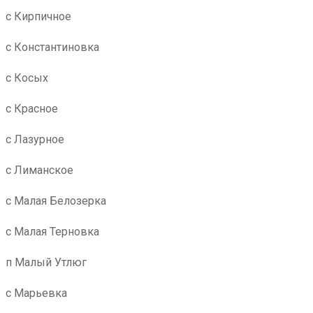
с Кирпичное
с Константиновка
с Косых
с Красное
с Лазурное
с Лиманское
с Малая Белозерка
с Малая Терновка
п Малый Утлюг
с Марьевка