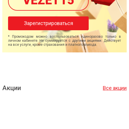
VEZET15
Зарегистрироваться
* Промокодом можно воспользоваться единоразово только в
личном кабинете. Не суммируется с другими акциями. Действует
на все услуги, кроме страхования и платного въезда.
Акции
Все акции
Подробнее