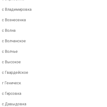
с Владимировка
с Вознесенка
с Волна
с Волчанское
с Волчье
с Высокое
с Гвардейское
г Геническ
с Гирсовка
с Давыдовка