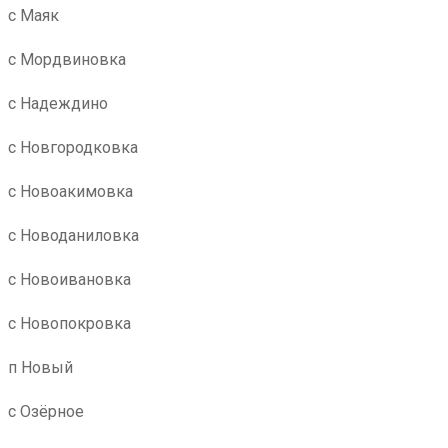
с Маяк
с Мордвиновка
с Надеждино
с Новгородковка
с Новоакимовка
с Новоданиловка
с Новоивановка
с Новопокровка
п Новый
с Озёрное