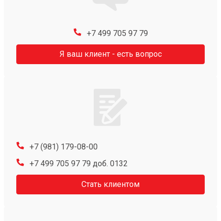
+7 499 705 97 79
Я ваш клиент - есть вопрос
+7 (981) 179-08-00
+7 499 705 97 79 доб. 0132
Стать клиентом