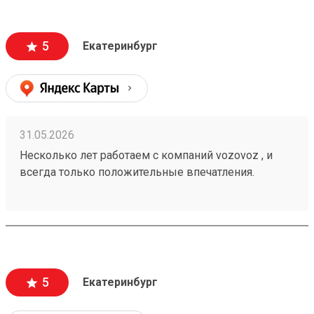
информацию , а также вежливый и отзывчивый
персонал. Груз всегда доставляется в целости и
сохранности , и сотрудники аккуратны при загрузке
5
Екатеринбург
, выгрузке 🙌🏻 Заказ 260502771
31.05.2026
Несколько лет работаем с компаний vozovoz , и
всегда только положительные впечатления.
Особенно хотелось бы отметить скорость доставки,
удобное приложение и чат бот в telegram , где
можно посмотреть всю интересующую
информацию , а также вежливый и отзывчивый
персонал. Груз всегда доставляется в целости и
сохранности , и сотрудники аккуратны при загрузке
5
Екатеринбург
, выгрузке 🙌🏻 Заказ 260502771