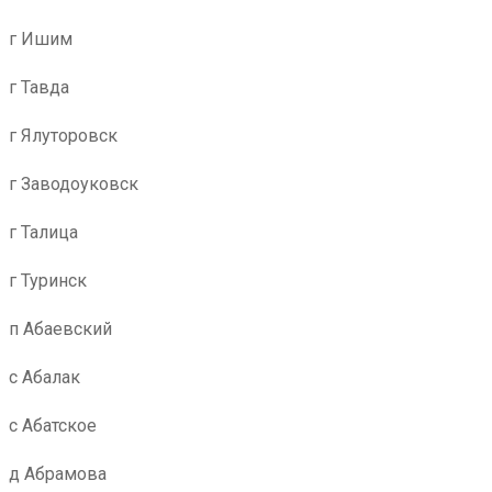
г Ишим
г Тавда
г Ялуторовск
г Заводоуковск
г Талица
г Туринск
п Абаевский
с Абалак
с Абатское
д Абрамова