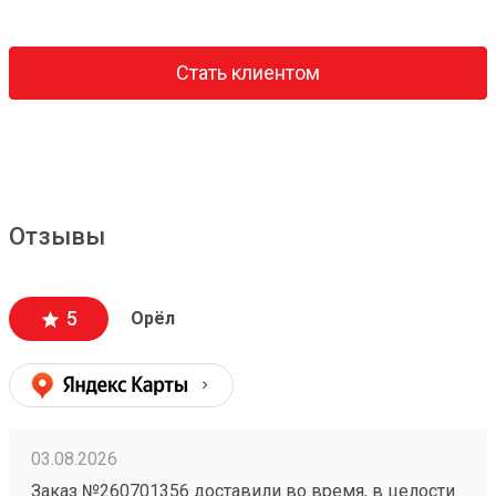
Стать клиентом
Отзывы
5
Орёл
03.08.2026
Заказ №260701356 доставили во время, в целости