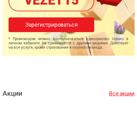
VEZET15
Зарегистрироваться
* Промокодом можно воспользоваться единоразово только в
личном кабинете. Не суммируется с другими акциями. Действует
на все услуги, кроме страхования и платного въезда.
Акции
Все акции
Подробнее