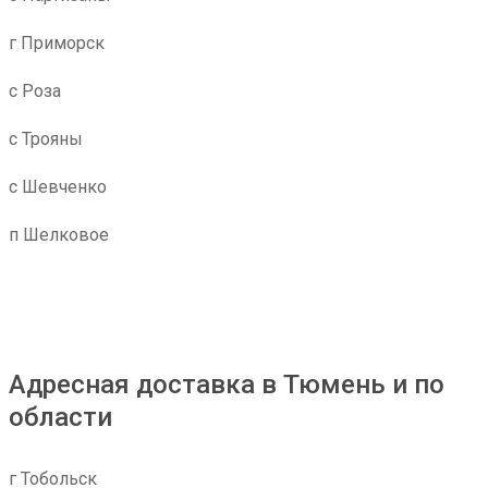
г Приморск
с Роза
с Трояны
с Шевченко
п Шелковое
Адресная доставка в Тюмень и по
области
г Тобольск