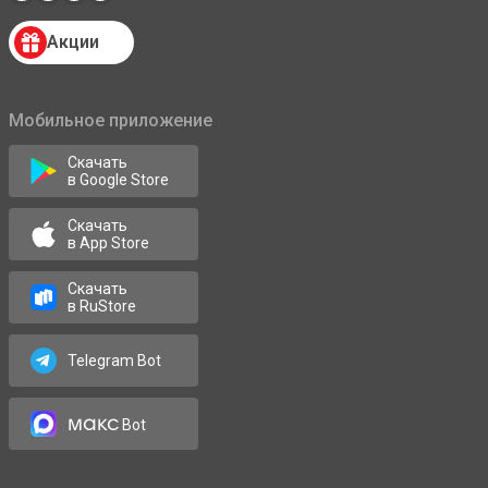
Акции
Мобильное приложение
Скачать
в Google Store
Скачать
в App Store
Скачать
в RuStore
Telegram Bot
макс
Bot