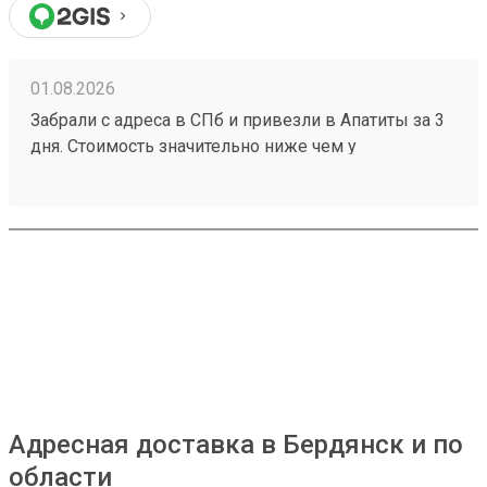
01.08.2026
Забрали с адреса в СПб и привезли в Апатиты за 3
дня. Стоимость значительно ниже чем у
конкурентов. Нет очередей на выдаче . Своя
эстакада. В общем теперь работаю только с этой
компанией! Номер заказа 260691900.
Адресная доставка в Бердянск и по
области