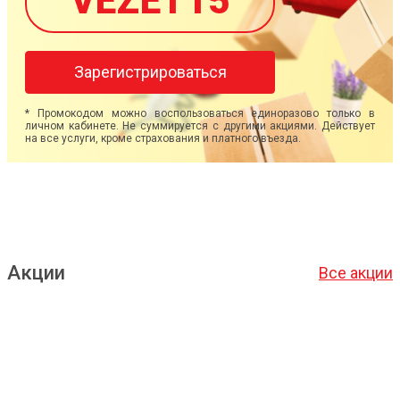
VEZET15
Зарегистрироваться
* Промокодом можно воспользоваться единоразово только в
личном кабинете. Не суммируется с другими акциями. Действует
на все услуги, кроме страхования и платного въезда.
Акции
Все акции
Подробнее