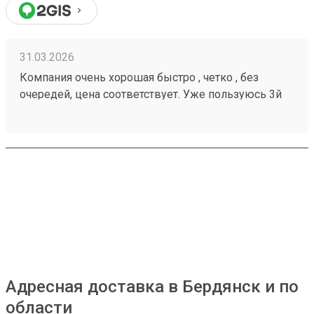
31.03.2026
Компания очень хорошая быстро , четко , без
очередей, цена соответствует. Уже пользуюсь 3й
год , всем советую 260284956 ни разу не
подводила
Адресная доставка в Бердянск и по
области