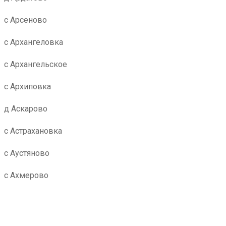
с Арсеново
с Архангеловка
с Архангельское
с Архиповка
д Аскарово
с Астрахановка
с Аустяново
с Ахмерово