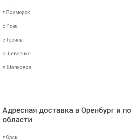
г Приморск
с Роза
с Трояны
с Шевченко
п Шелковое
Адресная доставка в Оренбург и по
области
г Орск