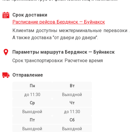
Срок доставки
Расписание рейсов Бердянск — Буйнакск
Клиентам доступны межтерминальные перевозки .
А также доставка "от двери до двери".
Параметры маршрута Бердянск — Буйнакск
Срок транспортировки: Расчетное время
Отправление
Пн
Вт
до 11:30
Выходной
Ср
Чт
Выходной
до 11:30
Пт
Сб
Выходной
Выходной