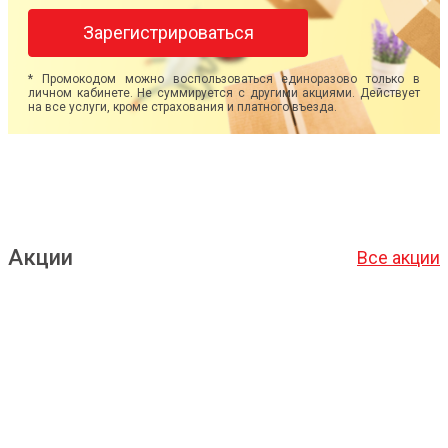
Зарегистрироваться
* Промокодом можно воспользоваться единоразово только в
личном кабинете. Не суммируется с другими акциями. Действует
на все услуги, кроме страхования и платного въезда.
Акции
Все акции
Подробнее