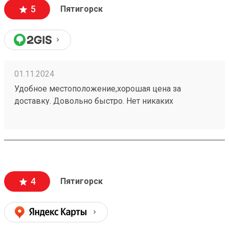
5
Пятигорск
01.11.2024
Удобное местоположение,хорошая цена за
доставку. Довольно быстро. Нет никаких
заморочек. Получаю не первый раз,всем
доволен.240937702
4
Пятигорск