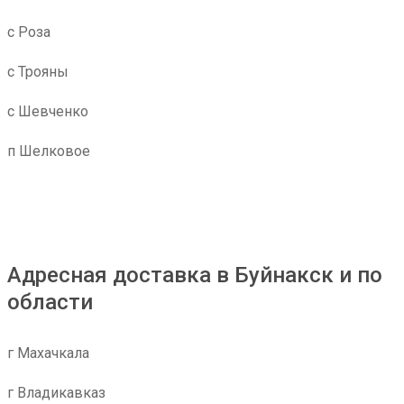
с Роза
с Трояны
с Шевченко
п Шелковое
Адресная доставка в Буйнакск и по
области
г Махачкала
г Владикавказ