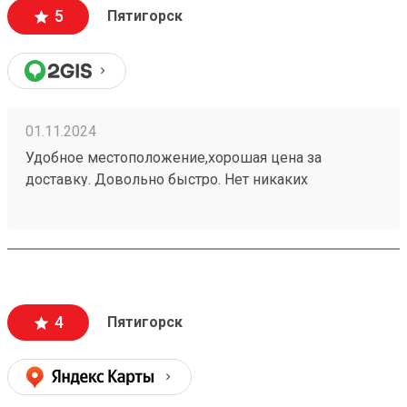
5
Пятигорск
01.11.2024
Удобное местоположение,хорошая цена за
доставку. Довольно быстро. Нет никаких
заморочек. Получаю не первый раз,всем
доволен.240937702
4
Пятигорск