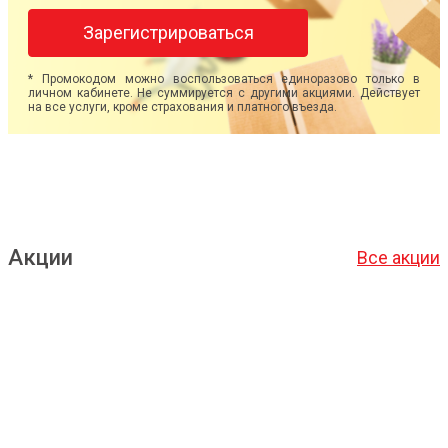
Зарегистрироваться
* Промокодом можно воспользоваться единоразово только в
личном кабинете. Не суммируется с другими акциями. Действует
на все услуги, кроме страхования и платного въезда.
Акции
Все акции
Подробнее