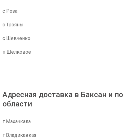
с Роза
с Трояны
с Шевченко
п Шелковое
Адресная доставка в Баксан и по
области
г Махачкала
г Владикавказ