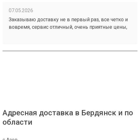
07.05.2026
Заказываю доставку не в первый раз, все четко и
вовремя, сервис отличный, очень приятные цены,
дешевле чем в других компаниях, рекомендую!
Номер моего последнего заказа 260421894
Адресная доставка в Бердянск и по
области
с Азов