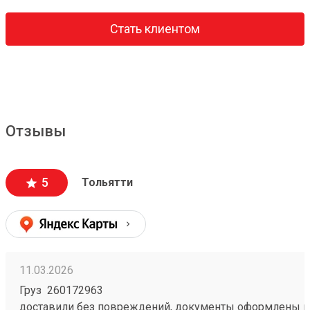
Стать клиентом
Отзывы
5
Тольятти
11.03.2026
Груз 260172963
доставили без повреждений, документы оформлены к