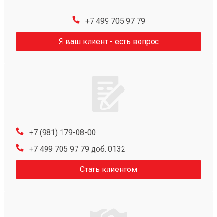
+7 499 705 97 79
Я ваш клиент - есть вопрос
+7 (981) 179-08-00
+7 499 705 97 79 доб. 0132
Стать клиентом