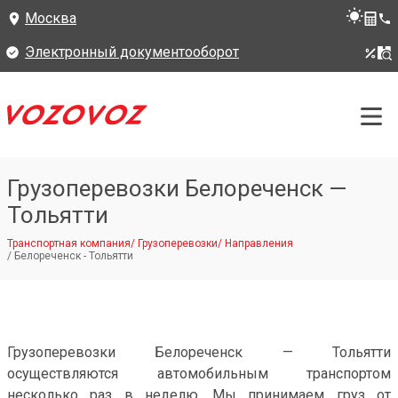
Москва
Электронный документооборот
Грузоперевозки Белореченск —
Тольятти
Транспортная компания
/
Грузоперевозки
/
Направления
/
Белореченск - Тольятти
Грузоперевозки Белореченск — Тольятти
осуществляются автомобильным транспортом
несколько раз в неделю. Мы принимаем груз от