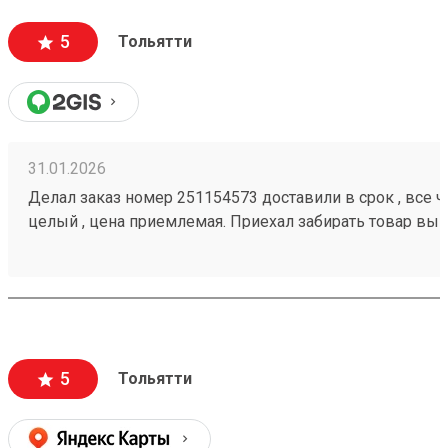
5
Тольятти
31.01.2026
Делал заказ номер 251154573 доставили в срок , все че
целый , цена приемлемая. Приехал забирать товар вык
помогли загрузить
5
Тольятти