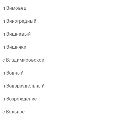
п Вимовец
п Виноградный
п Вишневый
п Вишняки
с Владимировское
п Водный
п Водораздельный
п Возрождение
с Вольное