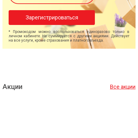
Зарегистрироваться
* Промокодом можно воспользоваться единоразово только в
личном кабинете. Не суммируется с другими акциями. Действует
на все услуги, кроме страхования и платного въезда.
Акции
Все акции
Подробнее