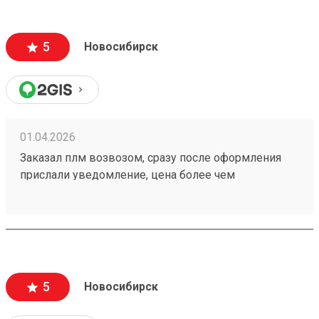
5
Новосибирск
01.04.2026
Заказал плм возвозом, сразу после оформления
прислали уведомление, цена более чем
адекватная. Отслеживание в приложении.
Рекомендую данную тк Номер заказа 260292700
5
Новосибирск