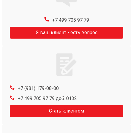
+7 499 705 97 79
Я ваш клиент - есть вопрос
+7 (981) 179-08-00
+7 499 705 97 79 доб. 0132
Стать клиентом