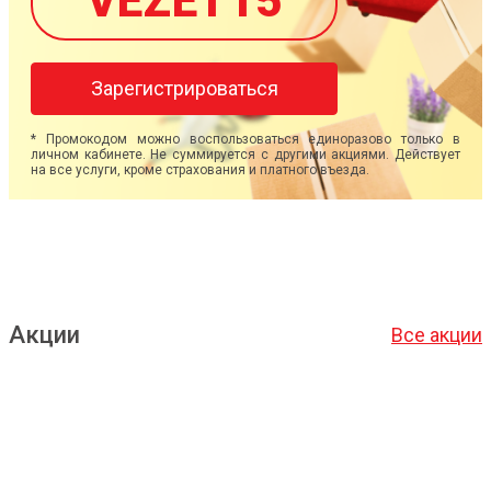
VEZET15
Зарегистрироваться
* Промокодом можно воспользоваться единоразово только в
личном кабинете. Не суммируется с другими акциями. Действует
на все услуги, кроме страхования и платного въезда.
Акции
Все акции
Подробнее