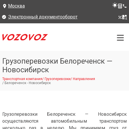
Москва
Электронный документооборот
Грузоперевозки Белореченск —
Новосибирск
Транспортная компания
/
Грузоперевозки
/
Направления
/
Белореченск - Новосибирск
Грузоперевозки Белореченск — Новосибирск
осуществляются автомобильным транспортом
несколько раз в неделю. Мы принимаем груз от