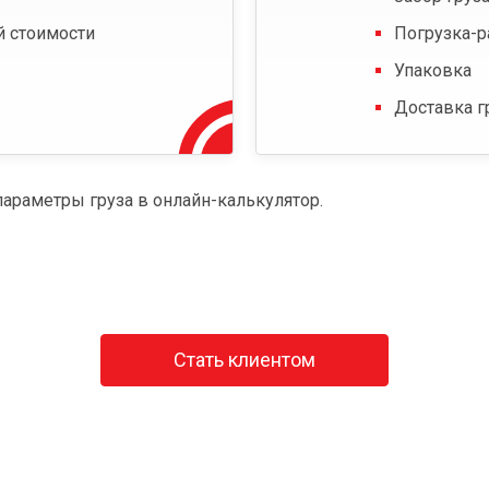
й стоимости
Погрузка-р
Упаковка
Доставка г
параметры груза в онлайн-калькулятор.
Стать клиентом