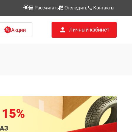
Рассчитать
Отследить
Контакты
Личный кабинет
Акции
 15%
КАЗ