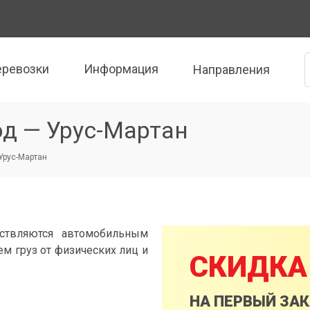
еревозки
Информация
Направления
од — Урус-Мартан
 Урус-Мартан
ествляются автомобильным
м груз от физических лиц и
СКИДКА
НА ПЕРВЫЙ ЗА