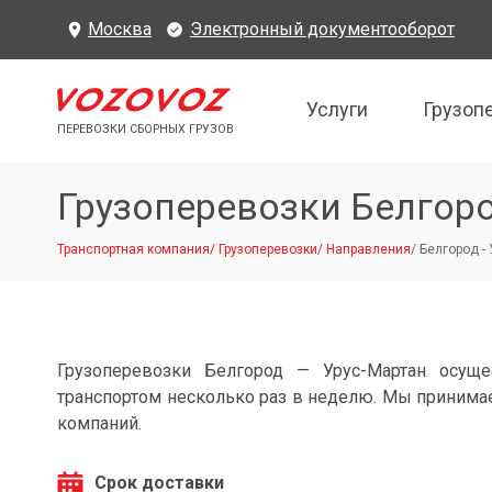
Москва
Электронный документооборот
Услуги
Грузоп
ПЕРЕВОЗКИ СБОРНЫХ ГРУЗОВ
Грузоперевозки Белгор
Транспортная компания
/
Грузоперевозки
/
Направления
/
Белгород -
Грузоперевозки Белгород — Урус-Мартан осущ
транспортом несколько раз в неделю. Мы принимае
компаний.
Срок доставки