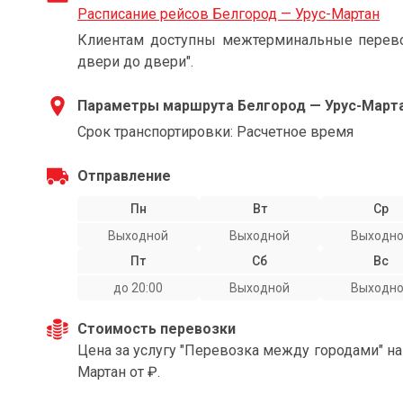
Расписание рейсов Белгород — Урус-Мартан
Клиентам доступны межтерминальные перевоз
двери до двери".
Параметры маршрута Белгород — Урус-Март
Срок транспортировки: Расчетное время
Отправление
Пн
Вт
Ср
Выходной
Выходной
Выходн
Пт
Сб
Вс
до 20:00
Выходной
Выходн
Стоимость перевозки
Цена за услугу "Перевозка между городами" н
Мартан от ₽.