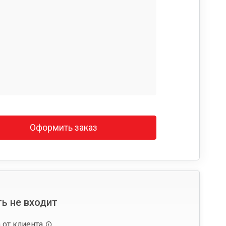
Оформить заказ
ь не входит
 от клиента