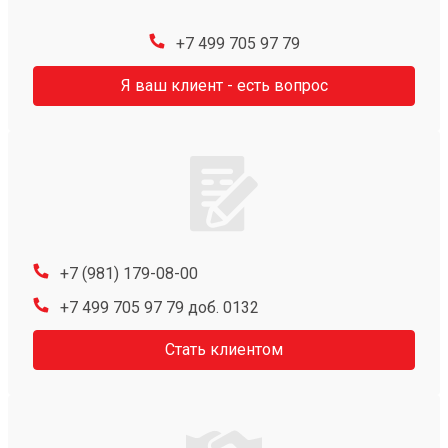
+7 499 705 97 79
Я ваш клиент - есть вопрос
+7 (981) 179-08-00
+7 499 705 97 79 доб. 0132
Стать клиентом