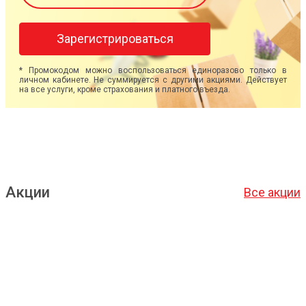
Зарегистрироваться
* Промокодом можно воспользоваться единоразово только в
личном кабинете. Не суммируется с другими акциями. Действует
на все услуги, кроме страхования и платного въезда.
Акции
Все акции
Подробнее