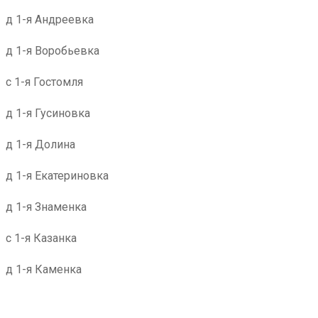
д 1-я Андреевка
д 1-я Воробьевка
с 1-я Гостомля
д 1-я Гусиновка
д 1-я Долина
д 1-я Екатериновка
д 1-я Знаменка
с 1-я Казанка
д 1-я Каменка