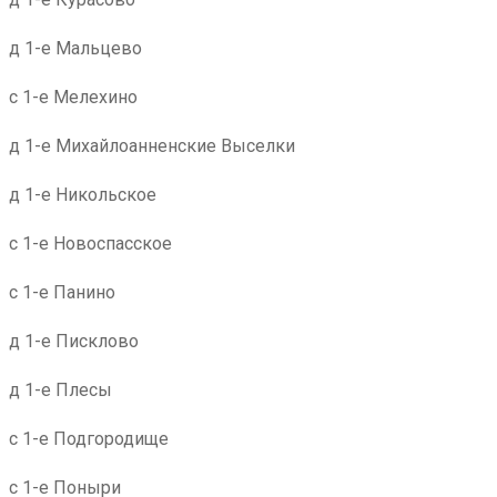
д 1-е Мальцево
с 1-е Мелехино
д 1-е Михайлоанненские Выселки
д 1-е Никольское
с 1-е Новоспасское
с 1-е Панино
д 1-е Писклово
д 1-е Плесы
с 1-е Подгородище
с 1-е Поныри