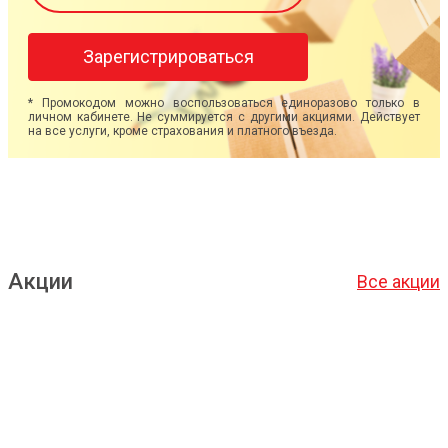
Зарегистрироваться
* Промокодом можно воспользоваться единоразово только в
личном кабинете. Не суммируется с другими акциями. Действует
на все услуги, кроме страхования и платного въезда.
Акции
Все акции
Подробнее