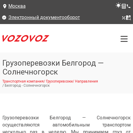
Москва
Электронный документооборот
Грузоперевозки Белгород —
Солнечногорск
Транспортная компания
/
Грузоперевозки
/
Направления
/
Белгород - Солнечногорск
Грузоперевозки Белгород — Солнечногорск
осуществляются автомобильным транспортом
несколько раз в неделю. Мы принимаем груз от