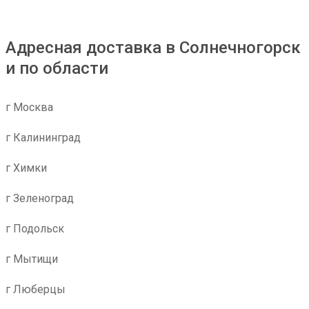
Адресная доставка в Солнечногорск
и по области
г Москва
г Калининград
г Химки
г Зеленоград
г Подольск
г Мытищи
г Люберцы