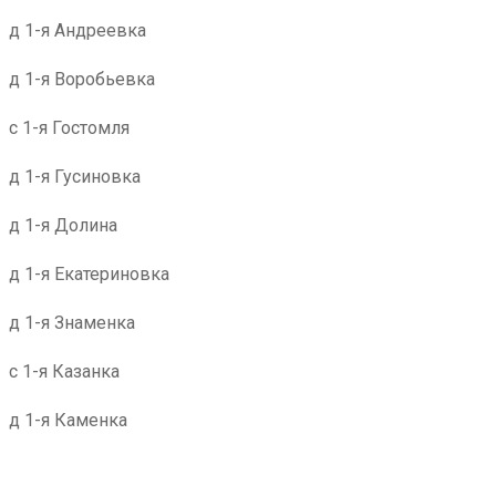
д 1-я Андреевка
д 1-я Воробьевка
с 1-я Гостомля
д 1-я Гусиновка
д 1-я Долина
д 1-я Екатериновка
д 1-я Знаменка
с 1-я Казанка
д 1-я Каменка