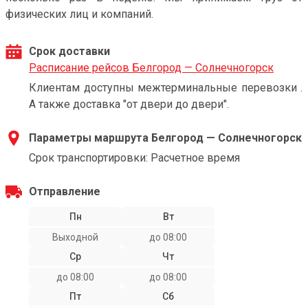
физических лиц и компаний.
Срок доставки
Расписание рейсов Белгород — Солнечногорск
Клиентам доступны межтерминальные перевозки .
А также доставка "от двери до двери".
Параметры маршрута Белгород — Солнечногорск
Срок транспортировки: Расчетное время
Отправление
Пн
Вт
Выходной
до 08:00
Ср
Чт
до 08:00
до 08:00
Пт
Сб