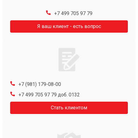
+7 499 705 97 79
Я ваш клиент - есть вопрос
+7 (981) 179-08-00
+7 499 705 97 79 доб. 0132
Стать клиентом