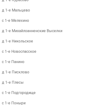
д 1-е Мальцево
с 1-е Мелехино
д 1-е Михайлоанненские Выселки
д 1-е Никольское
с 1-е Новоспасское
с 1-е Панино
д 1-е Писклово
д 1-е Плесы
с 1-е Подгородище
с 1-е Поныри