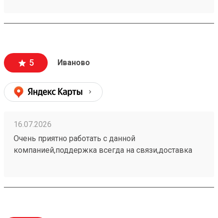
поддержка работает на все 100. Всегда пользуюсь
только этой транспортной компанией.
5
Иваново
16.07.2026
Очень приятно работать с данной
компанией,поддержка всегда на связи,доставка
самая быстрая и самая недорогая. Постоянный
клиент этой организации пользуюсь только ей.
260662972