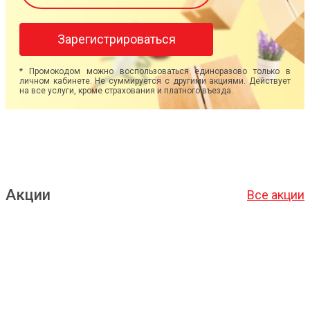
Зарегистрироваться
* Промокодом можно воспользоваться единоразово только в
личном кабинете. Не суммируется с другими акциями. Действует
на все услуги, кроме страхования и платного въезда.
Акции
Все акции
Подробнее