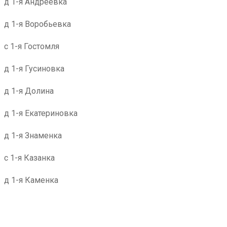
д 1-я Андреевка
д 1-я Воробьевка
с 1-я Гостомля
д 1-я Гусиновка
д 1-я Долина
д 1-я Екатериновка
д 1-я Знаменка
с 1-я Казанка
д 1-я Каменка