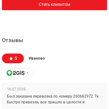
Стать клиентом
Отзывы
5
Иваново
16.07.2026
Был заказана перевозка по номеру 260662972. Тк
быстро привезла, все пришло в целости и
сохранности. Гурз всегда мог видеть где находится,