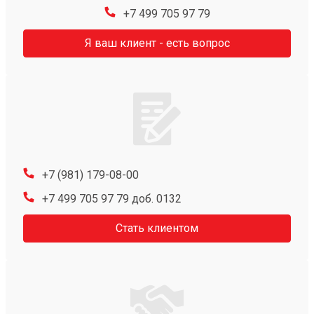
+7 499 705 97 79
Я ваш клиент - есть вопрос
+7 (981) 179-08-00
+7 499 705 97 79 доб. 0132
Стать клиентом