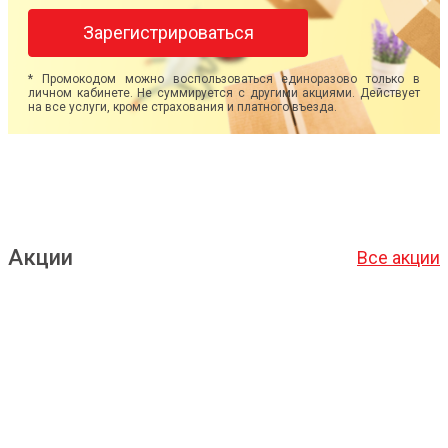
Зарегистрироваться
* Промокодом можно воспользоваться единоразово только в
личном кабинете. Не суммируется с другими акциями. Действует
на все услуги, кроме страхования и платного въезда.
Акции
Все акции
Подробнее