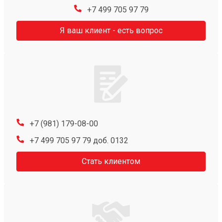
+7 499 705 97 79
Я ваш клиент - есть вопрос
+7 (981) 179-08-00
+7 499 705 97 79 доб. 0132
Стать клиентом