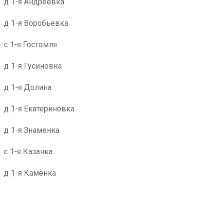
д 1-я Андреевка
д 1-я Воробьевка
с 1-я Гостомля
д 1-я Гусиновка
д 1-я Долина
д 1-я Екатериновка
д 1-я Знаменка
с 1-я Казанка
д 1-я Каменка