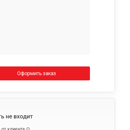
Оформить заказ
ь не входит
 от клиента