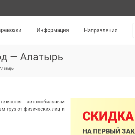
еревозки
Информация
Направления
од — Алатырь
 Алатырь
твляются автомобильным
м груз от физических лиц и
СКИДКА
НА ПЕРВЫЙ ЗА