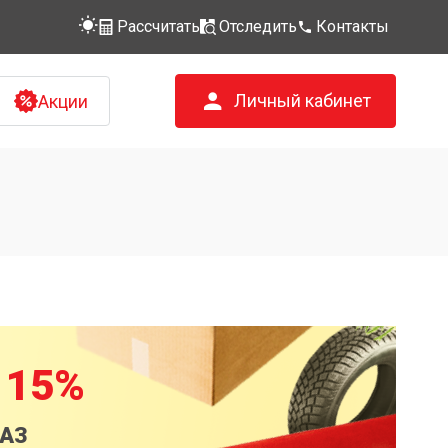
Рассчитать
Отследить
Контакты
Личный кабинет
Акции
 15%
КАЗ