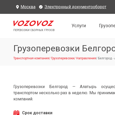
Москва
Электронный документооборот
Услуги
Грузоп
ПЕРЕВОЗКИ СБОРНЫХ ГРУЗОВ
Грузоперевозки Белгор
Транспортная компания
/
Грузоперевозки
/
Направления
/
Белгород -
Грузоперевозки Белгород — Алатырь осущес
транспортом несколько раз в неделю. Мы принимае
компаний.
Срок доставки