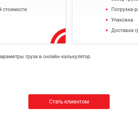
й стоимости
Погрузка-р
Упаковка
Доставка г
параметры груза в онлайн-калькулятор.
Стать клиентом