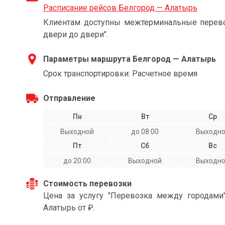
Расписание рейсов Белгород — Алатырь
Клиентам доступны межтерминальные перевоз
двери до двери".
Параметры маршрута Белгород — Алатырь
Срок транспортировки: Расчетное время
Отправление
Пн
Вт
Ср
Выходной
до 08:00
Выходн
Пт
Сб
Вс
до 20:00
Выходной
Выходн
Стоимость перевозки
Цена за услугу "Перевозка между городами
Алатырь от ₽.