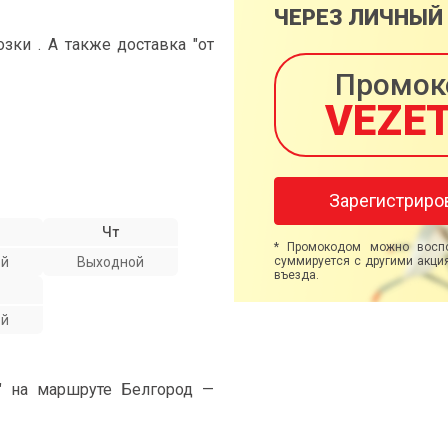
ЧЕРЕЗ ЛИЧНЫЙ
ки . А также доставка "от
Промок
VEZE
Зарегистриро
Чт
* Промокодом можно воспо
ой
Выходной
суммируется с другими акция
въезда.
ой
" на маршруте Белгород —