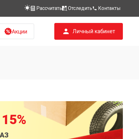
Рассчитать
Отследить
Контакты
Личный кабинет
Акции
 15%
КАЗ