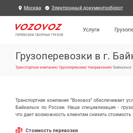
Москва
Электронный документооборот
Услуги
Грузоп
ПЕРЕВОЗКИ СБОРНЫХ ГРУЗОВ
Грузоперевозки в г. Ба
Транспортная компания
/
Грузоперевозки
/
Направления
/
Байкальск
Транспортная компания "Возовоз" обеспечивает усл
Байкальск по России. Наша специализация - груз
что дает возможность клиентам снизить стоимость 
Стоимость перевозки