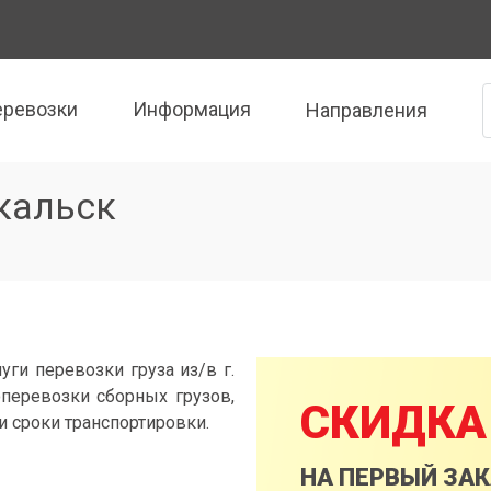
еревозки
Информация
Направления
йкальск
уги перевозки груза из/в г.
оперевозки сборных грузов,
СКИДКА
и сроки транспортировки.
НА ПЕРВЫЙ ЗА