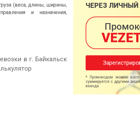
ЧЕРЕЗ ЛИЧНЫЙ
груза (веса, длины, ширины,
правления и назначения,
Промок
VEZE
евозки в г. Байкальск
Зарегистриро
алькулятор
* Промокодом можно воспо
суммируется с другими акция
въезда.