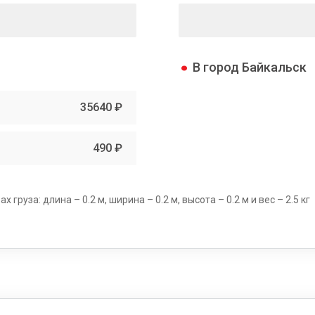
В город Байкальск
35640 ₽
490 ₽
груза: длина – 0.2 м, ширина – 0.2 м, высота – 0.2 м и вес – 2.5 кг