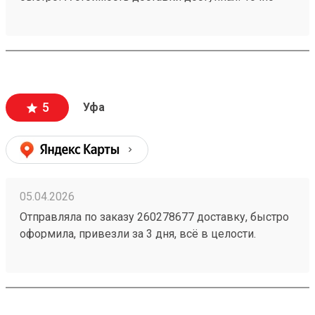
будем пользоваться ещё!
5
Уфа
05.04.2026
Отправляла по заказу 260278677 доставку, быстро
оформила, привезли за 3 дня, всё в целости.
Стоимость доставки порадовала, думала будет
дороже ещё и скидку сделали