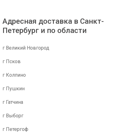
Адресная доставка в Санкт-
Петербург и по области
г Великий Новгород
г Псков
г Колпино
г Пушкин
г Гатчина
г Выборг
г Петергоф