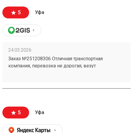
5
Уфа
24.03.2026
Заказ №251208306 Отличная транспортная
компания, перевозка не дорогая, везут
ответственно, личный кабинет очень удобный ! В
общем только положительные эмоции при работе
с данной ТК!
5
Уфа