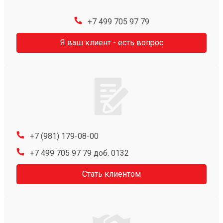
+7 499 705 97 79
Я ваш клиент - есть вопрос
+7 (981) 179-08-00
+7 499 705 97 79 доб. 0132
Стать клиентом