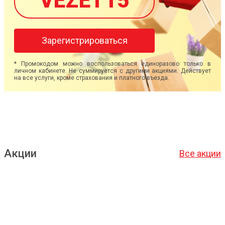
VEZET15
Зарегистрироваться
* Промокодом можно воспользоваться единоразово только в
личном кабинете. Не суммируется с другими акциями. Действует
на все услуги, кроме страхования и платного въезда.
Акции
Все акции
Подробнее