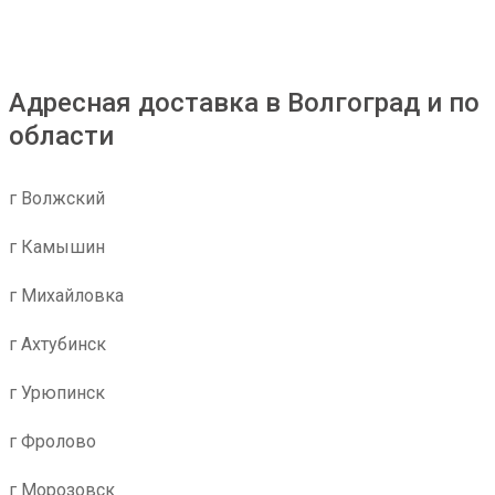
Адресная доставка в Волгоград и по
области
г Волжский
г Камышин
г Михайловка
г Ахтубинск
г Урюпинск
г Фролово
г Морозовск