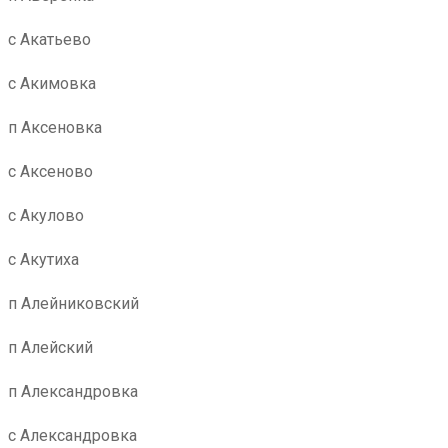
с Акатьево
с Акимовка
п Аксеновка
с Аксеново
с Акулово
с Акутиха
п Алейниковский
п Алейский
п Александровка
с Александровка