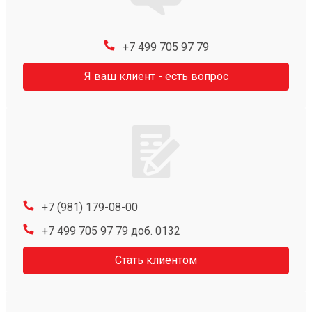
+7 499 705 97 79
Я ваш клиент - есть вопрос
+7 (981) 179-08-00
+7 499 705 97 79 доб. 0132
Стать клиентом