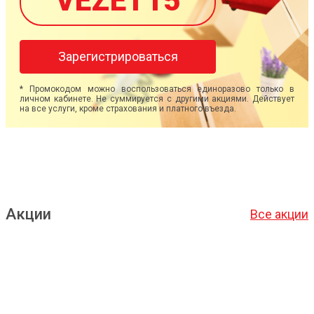
VEZET15
Зарегистрироваться
* Промокодом можно воспользоваться единоразово только в
личном кабинете. Не суммируется с другими акциями. Действует
на все услуги, кроме страхования и платного въезда.
Акции
Все акции
Подробнее