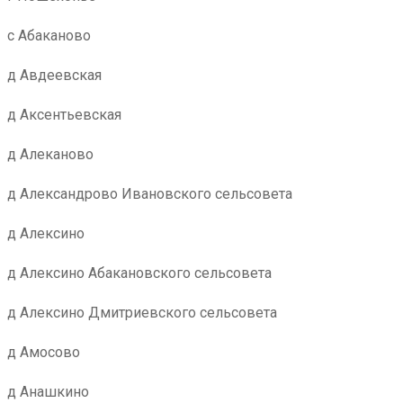
с Абаканово
д Авдеевская
д Аксентьевская
д Алеканово
д Александрово Ивановского сельсовета
д Алексино
д Алексино Абакановского сельсовета
д Алексино Дмитриевского сельсовета
д Амосово
д Анашкино