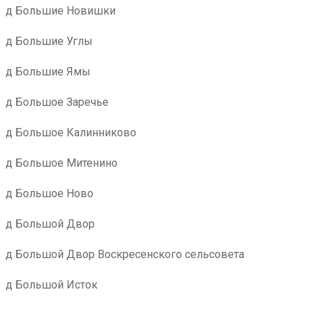
д Большие Новишки
д Большие Углы
д Большие Ямы
д Большое Заречье
д Большое Калинниково
д Большое Митенино
д Большое Ново
д Большой Двор
д Большой Двор Воскресенского сельсовета
д Большой Исток