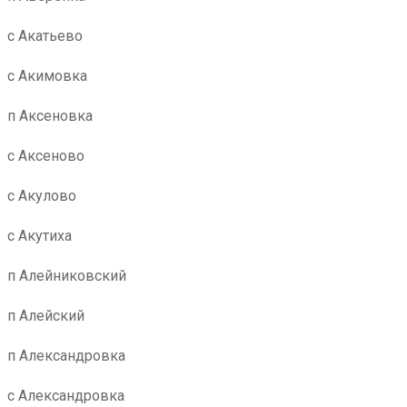
с Акатьево
с Акимовка
п Аксеновка
с Аксеново
с Акулово
с Акутиха
п Алейниковский
п Алейский
п Александровка
с Александровка