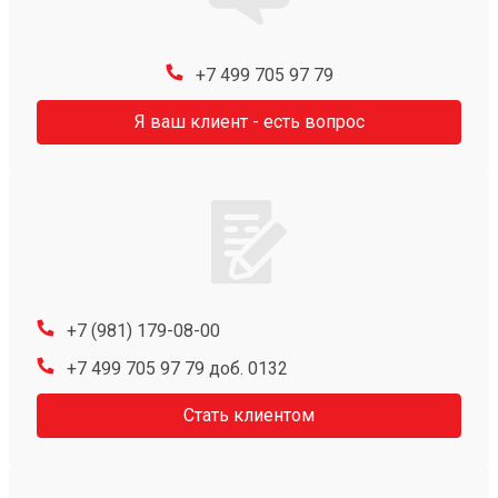
+7 499 705 97 79
Я ваш клиент - есть вопрос
+7 (981) 179-08-00
+7 499 705 97 79 доб. 0132
Стать клиентом