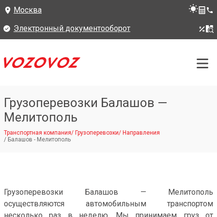
Москва
Электронный документооборот
Грузоперевозки Балашов —
Мелитополь
Транспортная компания
/
Грузоперевозки
/
Направления
/
Балашов - Мелитополь
Грузоперевозки Балашов — Мелитополь
осуществляются автомобильным транспортом
несколько раз в неделю. Мы принимаем груз от