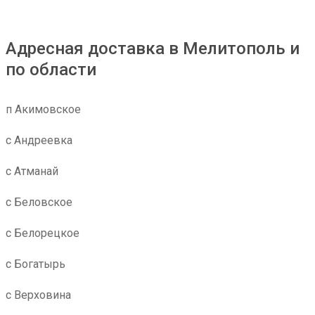
Адресная доставка в Мелитополь и
по области
п Акимовское
с Андреевка
с Атманай
с Беловское
с Белорецкое
с Богатырь
с Верховина