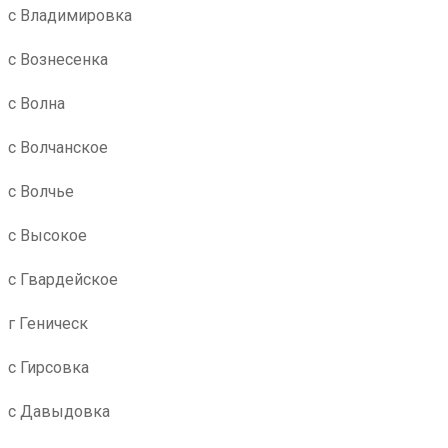
с Владимировка
с Вознесенка
с Волна
с Волчанское
с Волчье
с Высокое
с Гвардейское
г Геническ
с Гирсовка
с Давыдовка