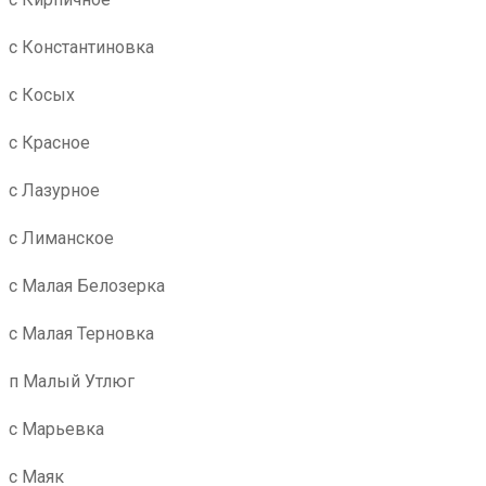
с Константиновка
с Косых
с Красное
с Лазурное
с Лиманское
с Малая Белозерка
с Малая Терновка
п Малый Утлюг
с Марьевка
с Маяк