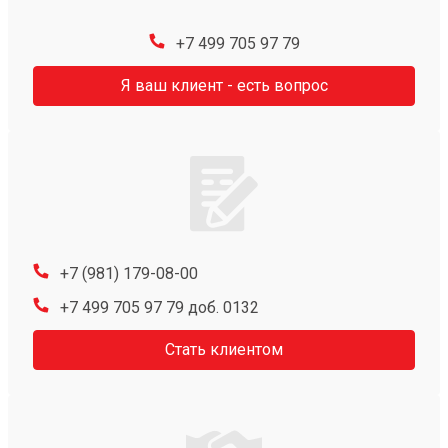
+7 499 705 97 79
Я ваш клиент - есть вопрос
+7 (981) 179-08-00
+7 499 705 97 79 доб. 0132
Стать клиентом