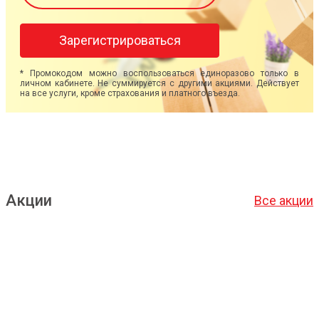
Зарегистрироваться
* Промокодом можно воспользоваться единоразово только в
личном кабинете. Не суммируется с другими акциями. Действует
на все услуги, кроме страхования и платного въезда.
Акции
Все акции
Подробнее