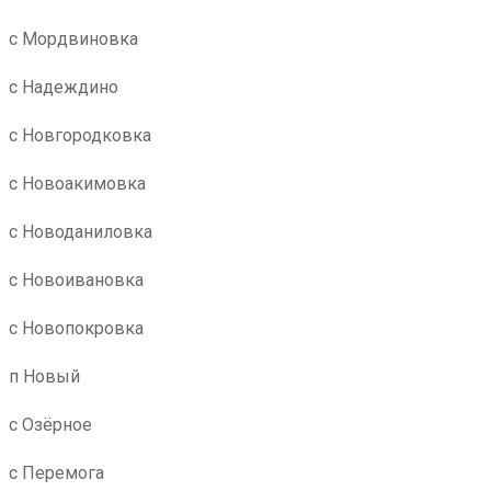
с Мордвиновка
с Надеждино
с Новгородковка
с Новоакимовка
с Новоданиловка
с Новоивановка
с Новопокровка
п Новый
с Озёрное
с Перемога