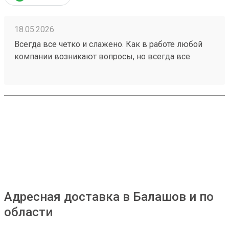
доставки. Заказ №260458209
18.05.2026
Всегда все четко и слажено. Как в работе любой
компании возникают вопросы, но всегда все
решается оперативно Заказ 260471148
Адресная доставка в Балашов и по
области